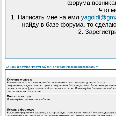
форума возникаю
Что м
1. Написать мне на емл
yagoldi@gma
найду в базе форума, то сделаю
2. Зарегистр
Список форумов Форум сайта "Голографическая цветотерапия"
Ключевые слова:
Вы можете использовать
+
, чтобы определить слова, которые должны быть в
результатах, и
-
для слов, которых в результатах быть не должно. Вы можете раздели
слова символом
|
для поиска любого слова из списка. Используйте
*
в качестве шабло
для частичного совпадения.
Поиск по автору:
Используйте * в качестве шаблона.
Искать в форумах:
Выберите форум или форумы, в которых будет произведён поиск. Поиск в подфорума
производится автоматически, если вы не отключили соответствующую опцию ниже.