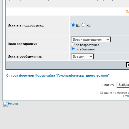
П
Искать в подфорумах:
Да
Нет
Поле сортировки:
по возрастанию
по убыванию
Искать сообщения за:
Список форумов Форум сайта "Голографическая цветотерапия"
Перейти:
Создано на основе
Рус