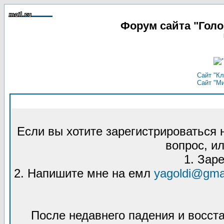
Форум сайта "Гол
Сайт "Кл
Сайт "М
Если вы хотите зарегистрироваться
вопрос, ил
1. Зар
2. Напишите мне на емл
yagoldi@gma
После недавнего падения и восст