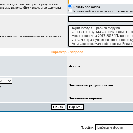
атах, и
-
для слов, которых в результатах
Искать все слова
 списка. Используйте
*
в качестве шаблона
Искать любое слово/поиск с языком з
 производится автоматически, если вы не
Параметры запроса
Искать:
Показывать результаты как:
ю
Показывать первые:
Перейти: