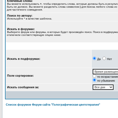
Ключевые слова:
Вы можете использовать
+
, чтобы определить слова, которые должны быть в результ
быть не должно. Вы можете разделить слова символом
|
для поиска любого слова из
для частичного совпадения.
Поиск по автору:
Используйте * в качестве шаблона.
Искать в форумах:
Выберите форум или форумы, в которых будет произведён поиск. Поиск в подфорумах
отключили соответствующую опцию ниже.
Искать в подфорумах:
Да
Нет
Поле сортировки:
по возрастани
по убыванию
Искать сообщения за:
Список форумов Форум сайта "Голографическая цветотерапия"