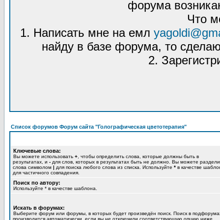
форума возникаю
Что м
1. Написать мне на емл
yagoldi@gma
найду в базе форума, то сделаю
2. Зарегистр
Список форумов Форум сайта "Голографическая цветотерапия"
Ключевые слова:
Вы можете использовать
+
, чтобы определить слова, которые должны быть в
результатах, и
-
для слов, которых в результатах быть не должно. Вы можете раздели
слова символом
|
для поиска любого слова из списка. Используйте
*
в качестве шабло
для частичного совпадения.
Поиск по автору:
Используйте * в качестве шаблона.
Искать в форумах:
Выберите форум или форумы, в которых будет произведён поиск. Поиск в подфорума
производится автоматически, если вы не отключили соответствующую опцию ниже.