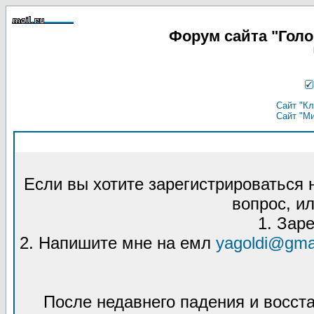
Форум сайта "Гол
Сайт "Кл
Сайт "М
Если вы хотите зарегистрироваться
вопрос, ил
1. Зар
2. Напишите мне на емл
yagoldi@gma
После недавнего падения и восст