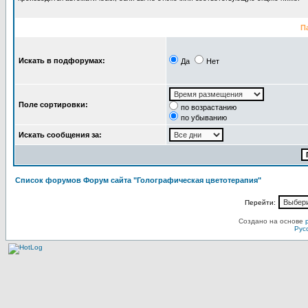
П
Искать в подфорумах:
Да
Нет
Поле сортировки:
по возрастанию
по убыванию
Искать сообщения за:
Список форумов Форум сайта "Голографическая цветотерапия"
Перейти:
Создано на основе
Рус