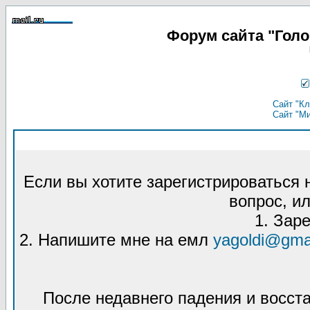
Форум сайта "Гол
Сайт "Кл
Сайт "М
Если вы хотите зарегистрироваться
вопрос, ил
1. Зар
2. Напишите мне на емл
yagoldi@gma
После недавнего падения и восст