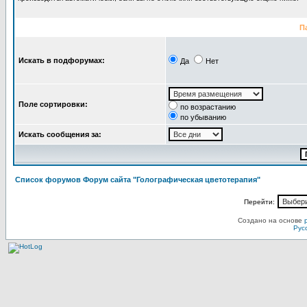
П
Искать в подфорумах:
Да
Нет
Поле сортировки:
по возрастанию
по убыванию
Искать сообщения за:
Список форумов Форум сайта "Голографическая цветотерапия"
Перейти:
Создано на основе
Рус