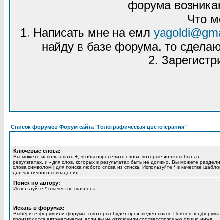
форума возникаю
Что м
1. Написать мне на емл
yagoldi@gma
найду в базе форума, то сделаю
2. Зарегистр
Список форумов Форум сайта "Голографическая цветотерапия"
Ключевые слова:
Вы можете использовать
+
, чтобы определить слова, которые должны быть в
результатах, и
-
для слов, которых в результатах быть не должно. Вы можете раздели
слова символом
|
для поиска любого слова из списка. Используйте
*
в качестве шабло
для частичного совпадения.
Поиск по автору:
Используйте * в качестве шаблона.
Искать в форумах:
Выберите форум или форумы, в которых будет произведён поиск. Поиск в подфорума
производится автоматически, если вы не отключили соответствующую опцию ниже.