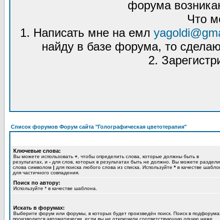
форума возникаю
Что м
1. Написать мне на емл
yagoldi@gma
найду в базе форума, то сделаю
2. Зарегистр
Список форумов Форум сайта "Голографическая цветотерапия"
Ключевые слова:
Вы можете использовать
+
, чтобы определить слова, которые должны быть в
результатах, и
-
для слов, которых в результатах быть не должно. Вы можете раздели
слова символом
|
для поиска любого слова из списка. Используйте
*
в качестве шабло
для частичного совпадения.
Поиск по автору:
Используйте * в качестве шаблона.
Искать в форумах:
Выберите форум или форумы, в которых будет произведён поиск. Поиск в подфорума
производится автоматически, если вы не отключили соответствующую опцию ниже.