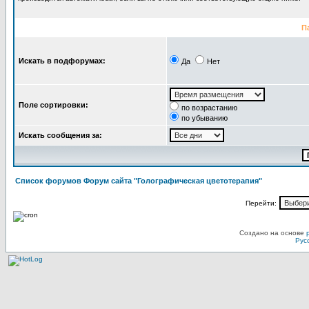
П
Искать в подфорумах:
Да
Нет
Поле сортировки:
по возрастанию
по убыванию
Искать сообщения за:
Список форумов Форум сайта "Голографическая цветотерапия"
Перейти:
Создано на основе
Рус