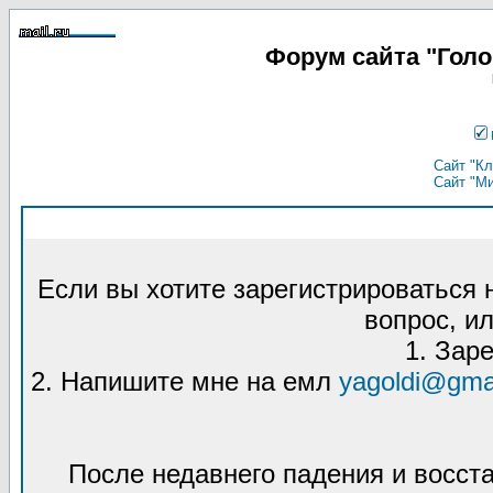
Форум сайта "Гол
Сайт "Кл
Сайт "М
Если вы хотите зарегистрироваться
вопрос, ил
1. Зар
2. Напишите мне на емл
yagoldi@gma
После недавнего падения и восст