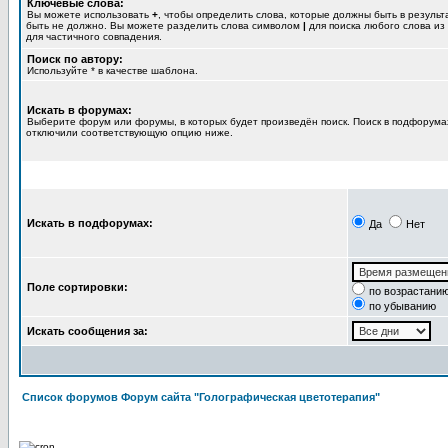
Ключевые слова:
Вы можете использовать
+
, чтобы определить слова, которые должны быть в результ
быть не должно. Вы можете разделить слова символом
|
для поиска любого слова из
для частичного совпадения.
Поиск по автору:
Используйте * в качестве шаблона.
Искать в форумах:
Выберите форум или форумы, в которых будет произведён поиск. Поиск в подфорумах
отключили соответствующую опцию ниже.
Искать в подфорумах:
Да
Нет
Поле сортировки:
по возрастани
по убыванию
Искать сообщения за:
Список форумов Форум сайта "Голографическая цветотерапия"