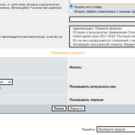
атах, и
-
для слов, которых в результатах
Искать все слова
 списка. Используйте
*
в качестве шаблона
Искать любое слово/поиск с языком з
 производится автоматически, если вы не
Параметры запроса
Искать:
Показывать результаты как:
ю
Показывать первые:
Перейти: