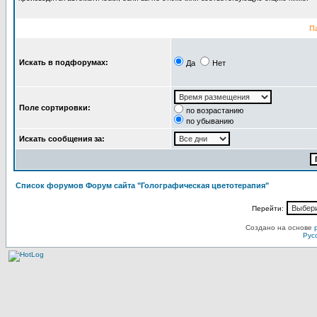
П
Искать в подфорумах:
Да
Нет
Поле сортировки:
по возрастанию
по убыванию
Искать сообщения за:
Список форумов Форум сайта "Голографическая цветотерапия"
Перейти:
Создано на основе
Рус