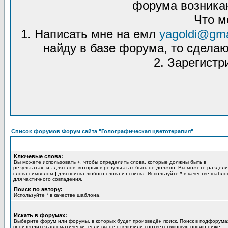
форума возникаю
Что м
1. Написать мне на емл
yagoldi@gma
найду в базе форума, то сделаю
2. Зарегистр
Список форумов Форум сайта "Голографическая цветотерапия"
Ключевые слова:
Вы можете использовать
+
, чтобы определить слова, которые должны быть в
результатах, и
-
для слов, которых в результатах быть не должно. Вы можете раздели
слова символом
|
для поиска любого слова из списка. Используйте
*
в качестве шабло
для частичного совпадения.
Поиск по автору:
Используйте * в качестве шаблона.
Искать в форумах:
Выберите форум или форумы, в которых будет произведён поиск. Поиск в подфорума
производится автоматически, если вы не отключили соответствующую опцию ниже.