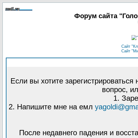
Форум сайта "Гол
Сайт "Кл
Сайт "М
Если вы хотите зарегистрироваться
вопрос, ил
1. Зар
2. Напишите мне на емл
yagoldi@gma
После недавнего падения и восст