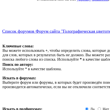
Список форумов Форум сайта "Голографическая цветот
Ключевые слова:
Вы можете использовать
+
, чтобы определить слова, которые д
для слов, которых в результатах быть не должно. Вы можете р
поиска любого слова из списка. Используйте
*
в качестве шабл
Поиск по автору:
Используйте * в качестве шаблона.
Искать в форумах:
Выберите форум или форумы, в которых будет произведён пои
производится автоматически, если вы не отключили соответ
Искать в подфорумах:
Да
Нет