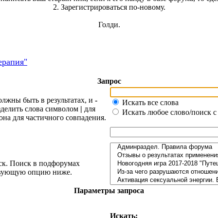
2. Зарегистрироваться по-новому.
Голди.
ерапия"
Запрос
олжны быть в результатах, и
-
Искать все слова
азделить слова символом
|
для
Искать любое слово/поиск с
она для частичного совпадения.
ск. Поиск в подфорумах
ствующую опцию ниже.
Параметры запроса
Искать: