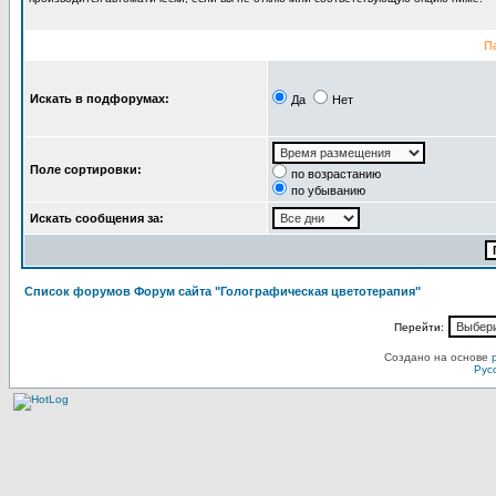
П
Искать в подфорумах:
Да
Нет
Поле сортировки:
по возрастанию
по убыванию
Искать сообщения за:
Список форумов Форум сайта "Голографическая цветотерапия"
Перейти:
Создано на основе
Рус