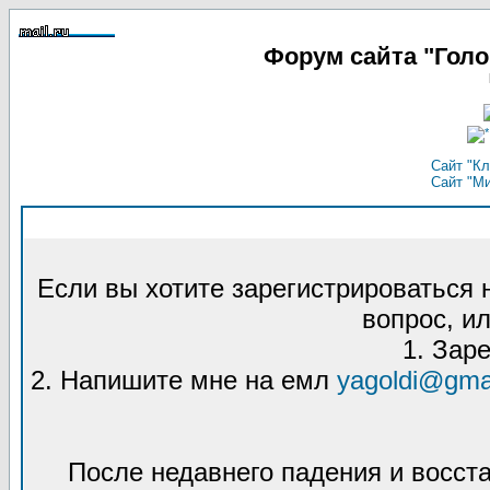
Форум сайта "Гол
Сайт "Кл
Сайт "М
Если вы хотите зарегистрироваться
вопрос, ил
1. Зар
2. Напишите мне на емл
yagoldi@gma
После недавнего падения и восст