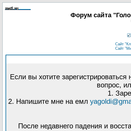
Форум сайта "Гол
Сайт "Кл
Сайт "М
Если вы хотите зарегистрироваться
вопрос, ил
1. Зар
2. Напишите мне на емл
yagoldi@gma
После недавнего падения и восст