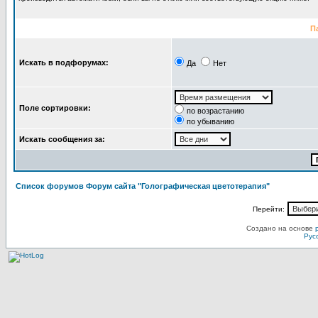
П
Искать в подфорумах:
Да
Нет
Поле сортировки:
по возрастанию
по убыванию
Искать сообщения за:
Список форумов Форум сайта "Голографическая цветотерапия"
Перейти:
Создано на основе
Рус