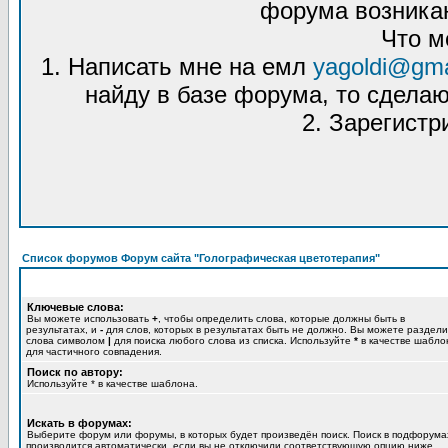
форума возникаю
Что м
1. Написать мне на емл
yagoldi@gma
найду в базе форума, то сделаю
2. Зарегистр
Список форумов Форум сайта "Голографическая цветотерапия"
Ключевые слова:
Вы можете использовать
+
, чтобы определить слова, которые должны быть в
результатах, и
-
для слов, которых в результатах быть не должно. Вы можете раздели
слова символом
|
для поиска любого слова из списка. Используйте
*
в качестве шабло
для частичного совпадения.
Поиск по автору:
Используйте * в качестве шаблона.
Искать в форумах:
Выберите форум или форумы, в которых будет произведён поиск. Поиск в подфорума
производится автоматически, если вы не отключили соответствующую опцию ниже.