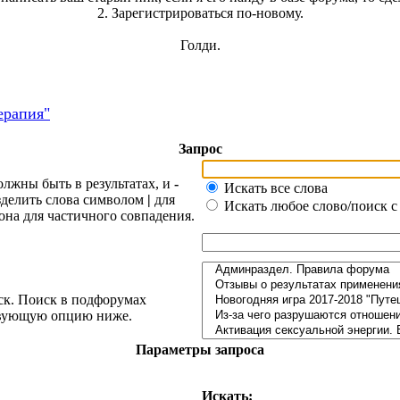
2. Зарегистрироваться по-новому.
Голди.
ерапия"
Запрос
олжны быть в результатах, и
-
Искать все слова
азделить слова символом
|
для
Искать любое слово/поиск с
она для частичного совпадения.
ск. Поиск в подфорумах
ствующую опцию ниже.
Параметры запроса
Искать: