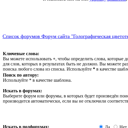
Список форумов Форум сайта "Голографическая цветот
Ключевые слова:
Вы можете использовать
+
, чтобы определить слова, которые д
для слов, которых в результатах быть не должно. Вы можете р
поиска любого слова из списка. Используйте
*
в качестве шабл
Поиск по автору:
Используйте * в качестве шаблона.
Искать в форумах:
Выберите форум или форумы, в которых будет произведён пои
производится автоматически, если вы не отключили соответ
Искать в подфорумах:
Да
Нет