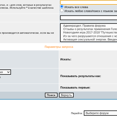
атах, и
-
для слов, которых в результатах
Искать все слова
 списка. Используйте
*
в качестве шаблона
Искать любое слово/поиск с языком з
 производится автоматически, если вы не
Параметры запроса
Искать:
Показывать результаты как:
ю
Показывать первые:
Перейти: