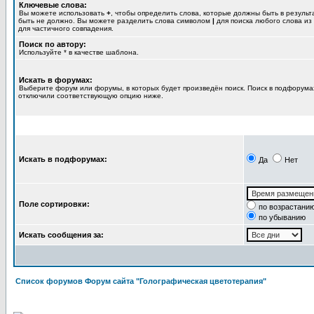
Ключевые слова:
Вы можете использовать
+
, чтобы определить слова, которые должны быть в результ
быть не должно. Вы можете разделить слова символом
|
для поиска любого слова из
для частичного совпадения.
Поиск по автору:
Используйте * в качестве шаблона.
Искать в форумах:
Выберите форум или форумы, в которых будет произведён поиск. Поиск в подфорумах
отключили соответствующую опцию ниже.
Искать в подфорумах:
Да
Нет
Поле сортировки:
по возрастани
по убыванию
Искать сообщения за:
Список форумов Форум сайта "Голографическая цветотерапия"