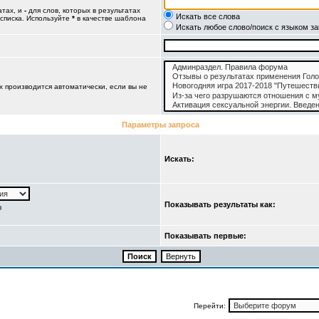
атах, и
-
для слов, которых в результатах
Искать все слова
 списка. Используйте
*
в качестве шаблона
Искать любое слово/поиск с языком з
 производится автоматически, если вы не
Параметры запроса
Искать:
Показывать результаты как:
ю
Показывать первые:
Перейти: