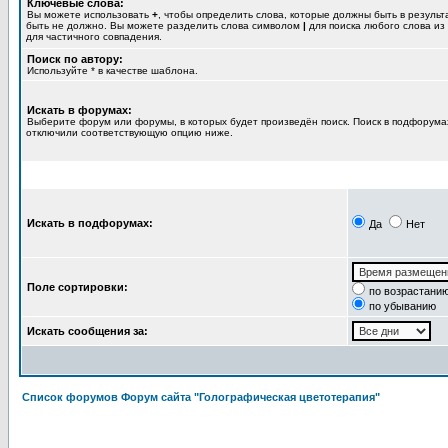
Ключевые слова:
Вы можете использовать
+
, чтобы определить слова, которые должны быть в результ
быть не должно. Вы можете разделить слова символом
|
для поиска любого слова из
для частичного совпадения.
Поиск по автору:
Используйте * в качестве шаблона.
Искать в форумах:
Выберите форум или форумы, в которых будет произведён поиск. Поиск в подфорумах
отключили соответствующую опцию ниже.
Искать в подфорумах:
Да
Нет
Поле сортировки:
по возрастани
по убыванию
Искать сообщения за:
Список форумов Форум сайта "Голографическая цветотерапия"