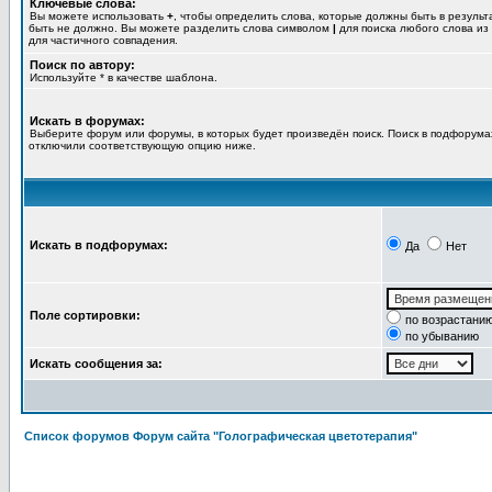
Ключевые слова:
Вы можете использовать
+
, чтобы определить слова, которые должны быть в результ
быть не должно. Вы можете разделить слова символом
|
для поиска любого слова из
для частичного совпадения.
Поиск по автору:
Используйте * в качестве шаблона.
Искать в форумах:
Выберите форум или форумы, в которых будет произведён поиск. Поиск в подфорумах
отключили соответствующую опцию ниже.
Искать в подфорумах:
Да
Нет
Поле сортировки:
по возрастани
по убыванию
Искать сообщения за:
Список форумов Форум сайта "Голографическая цветотерапия"