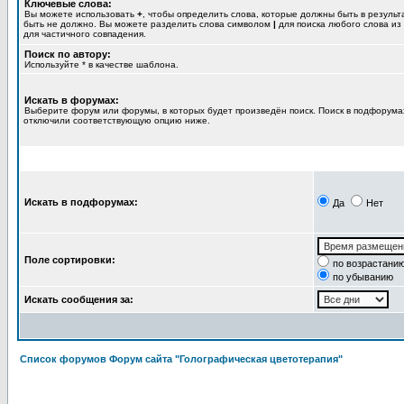
Ключевые слова:
Вы можете использовать
+
, чтобы определить слова, которые должны быть в результ
быть не должно. Вы можете разделить слова символом
|
для поиска любого слова из
для частичного совпадения.
Поиск по автору:
Используйте * в качестве шаблона.
Искать в форумах:
Выберите форум или форумы, в которых будет произведён поиск. Поиск в подфорумах
отключили соответствующую опцию ниже.
Искать в подфорумах:
Да
Нет
Поле сортировки:
по возрастани
по убыванию
Искать сообщения за:
Список форумов Форум сайта "Голографическая цветотерапия"