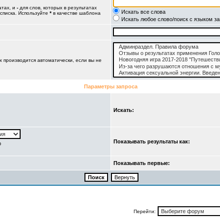
атах, и
-
для слов, которых в результатах
Искать все слова
 списка. Используйте
*
в качестве шаблона
Искать любое слово/поиск с языком з
 производится автоматически, если вы не
Параметры запроса
Искать:
Показывать результаты как:
ю
Показывать первые:
Перейти: