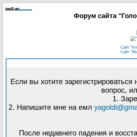
Форум сайта "Гол
Сайт "Кл
Сайт "М
Если вы хотите зарегистрироваться
вопрос, ил
1. Зар
2. Напишите мне на емл
yagoldi@gma
После недавнего падения и восст