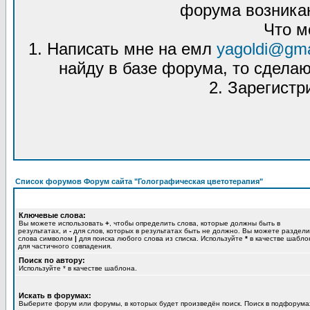
форума возникаю
Что м
1. Написать мне на емл
yagoldi@gma
найду в базе форума, то сделаю
2. Зарегистр
Список форумов Форум сайта "Голографическая цветотерапия"
Ключевые слова:
Вы можете использовать
+
, чтобы определить слова, которые должны быть в
результатах, и
-
для слов, которых в результатах быть не должно. Вы можете раздели
слова символом
|
для поиска любого слова из списка. Используйте
*
в качестве шабло
для частичного совпадения.
Поиск по автору:
Используйте * в качестве шаблона.
Искать в форумах:
Выберите форум или форумы, в которых будет произведён поиск. Поиск в подфорума