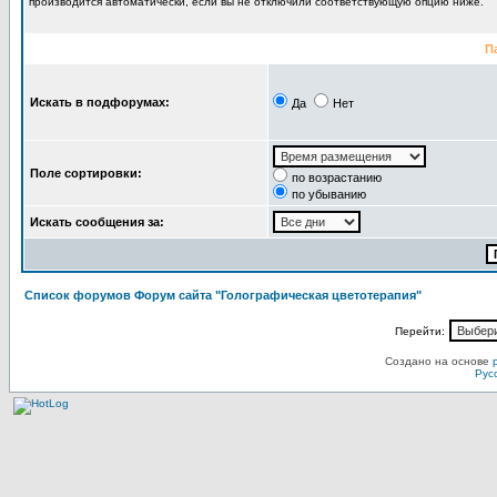
производится автоматически, если вы не отключили соответствующую опцию ниже.
П
Искать в подфорумах:
Да
Нет
Поле сортировки:
по возрастанию
по убыванию
Искать сообщения за:
Список форумов Форум сайта "Голографическая цветотерапия"
Перейти:
Создано на основе
Рус