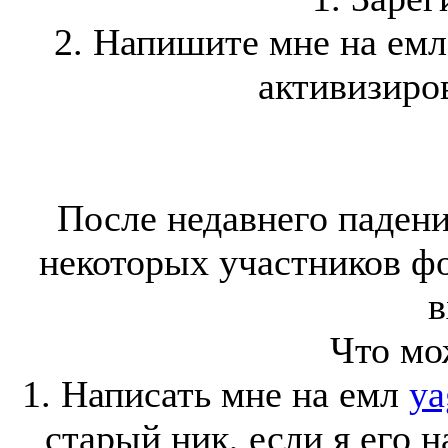
2. Напишите мне на ем
активизиров
После недавнего падени
некоторых участников ф
в
Что мо
1. Написать мне на емл
ya
старый ник, если я его 