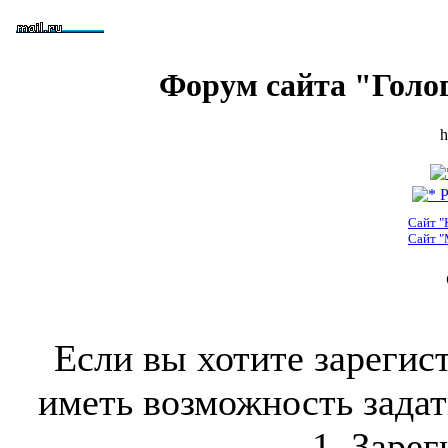
Форум сайта "Голо
h
Р
Сайт "
Сайт "
Если вы хотите зарегис
иметь возможность задать
1. Зарег