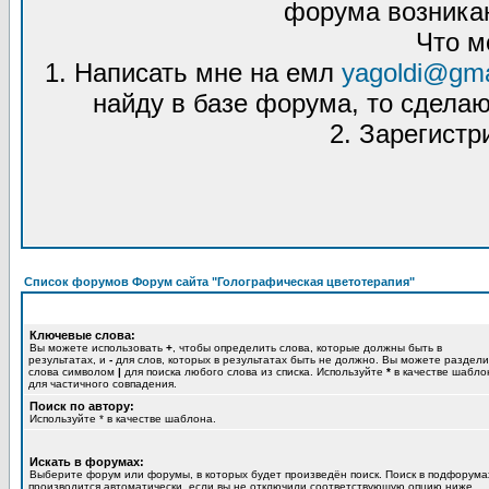
форума возникаю
Что м
1. Написать мне на емл
yagoldi@gma
найду в базе форума, то сделаю
2. Зарегистр
Список форумов Форум сайта "Голографическая цветотерапия"
Ключевые слова:
Вы можете использовать
+
, чтобы определить слова, которые должны быть в
результатах, и
-
для слов, которых в результатах быть не должно. Вы можете раздели
слова символом
|
для поиска любого слова из списка. Используйте
*
в качестве шабло
для частичного совпадения.
Поиск по автору:
Используйте * в качестве шаблона.
Искать в форумах:
Выберите форум или форумы, в которых будет произведён поиск. Поиск в подфорума
производится автоматически, если вы не отключили соответствующую опцию ниже.