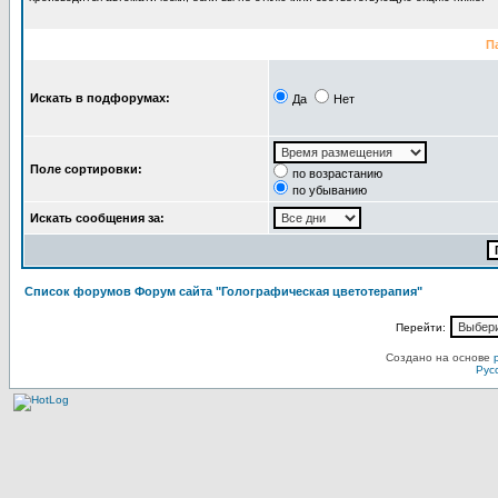
П
Искать в подфорумах:
Да
Нет
Поле сортировки:
по возрастанию
по убыванию
Искать сообщения за:
Список форумов Форум сайта "Голографическая цветотерапия"
Перейти:
Создано на основе
Рус