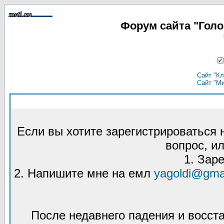
Форум сайта "Гол
Сайт "Кл
Сайт "М
Если вы хотите зарегистрироваться
вопрос, ил
1. Зар
2. Напишите мне на емл
yagoldi@gma
После недавнего падения и восст