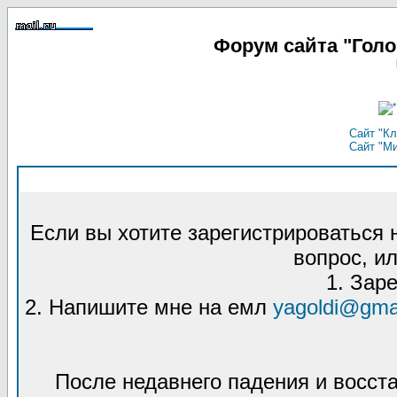
Форум сайта "Гол
Сайт "Кл
Сайт "М
Если вы хотите зарегистрироваться
вопрос, ил
1. Зар
2. Напишите мне на емл
yagoldi@gma
После недавнего падения и восст