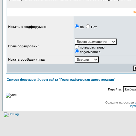
П
Искать в подфорумах:
Да
Нет
Поле сортировки:
по возрастанию
по убыванию
Искать сообщения за:
Список форумов Форум сайта "Голографическая цветотерапия"
Перейти:
Создано на основе
Рус