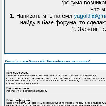
форума возникаю
Что м
1. Написать мне на емл
yagoldi@gma
найду в базе форума, то сделаю
2. Зарегистр
Список форумов Форум сайта "Голографическая цветотерапия"
Ключевые слова:
Вы можете использовать
+
, чтобы определить слова, которые должны быть в
результатах, и
-
для слов, которых в результатах быть не должно. Вы можете раздели
слова символом
|
для поиска любого слова из списка. Используйте
*
в качестве шабло
для частичного совпадения.
Поиск по автору:
Используйте * в качестве шаблона.
Искать в форумах:
Выберите форум или форумы, в которых будет произведён поиск. Поиск в подфорума
производится автоматически, если вы не отключили соответствующую опцию ниже.