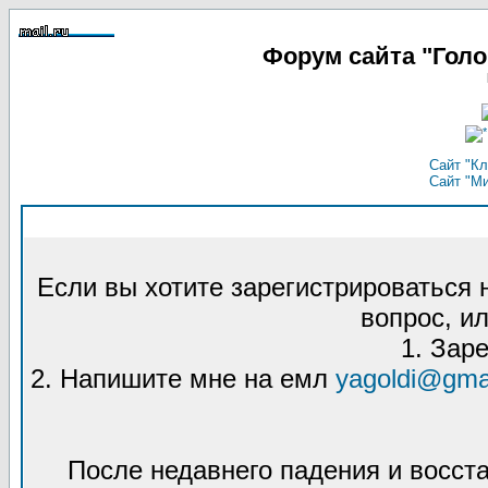
Форум сайта "Гол
Сайт "Кл
Сайт "М
Если вы хотите зарегистрироваться
вопрос, ил
1. Зар
2. Напишите мне на емл
yagoldi@gma
После недавнего падения и восст