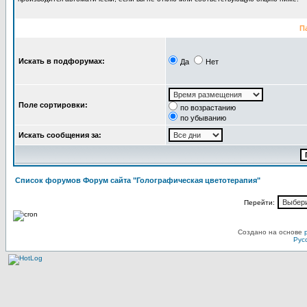
П
Искать в подфорумах:
Да
Нет
Поле сортировки:
по возрастанию
по убыванию
Искать сообщения за:
Список форумов Форум сайта "Голографическая цветотерапия"
Перейти:
Создано на основе
Рус