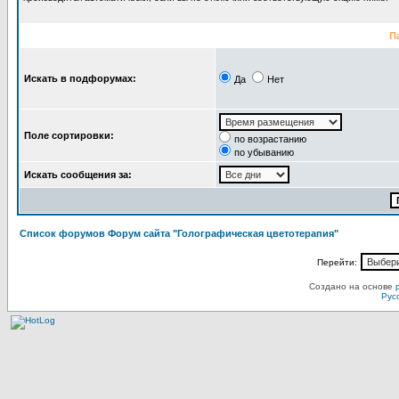
П
Искать в подфорумах:
Да
Нет
Поле сортировки:
по возрастанию
по убыванию
Искать сообщения за:
Список форумов Форум сайта "Голографическая цветотерапия"
Перейти:
Создано на основе
Рус