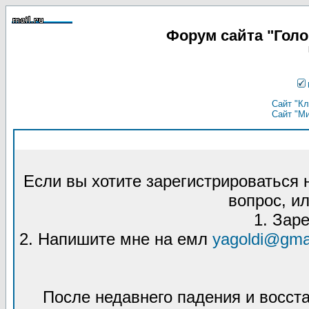
Форум сайта "Гол
Сайт "Кл
Сайт "М
Если вы хотите зарегистрироваться
вопрос, ил
1. Зар
2. Напишите мне на емл
yagoldi@gma
После недавнего падения и восст