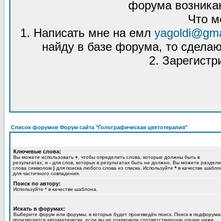
форума возникаю
Что м
1. Написать мне на емл
yagoldi@gma
найду в базе форума, то сделаю
2. Зарегистр
Список форумов Форум сайта "Голографическая цветотерапия"
Ключевые слова:
Вы можете использовать
+
, чтобы определить слова, которые должны быть в
результатах, и
-
для слов, которых в результатах быть не должно. Вы можете раздели
слова символом
|
для поиска любого слова из списка. Используйте
*
в качестве шабло
для частичного совпадения.
Поиск по автору:
Используйте * в качестве шаблона.
Искать в форумах:
Выберите форум или форумы, в которых будет произведён поиск. Поиск в подфорума
производится автоматически, если вы не отключили соответствующую опцию ниже.