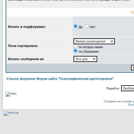
П
Искать в подфорумах:
Да
Нет
Поле сортировки:
по возрастанию
по убыванию
Искать сообщения за:
Список форумов Форум сайта "Голографическая цветотерапия"
Перейти:
Создано на основе
Рус