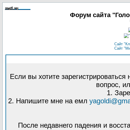
Форум сайта "Гол
Сайт "Кл
Сайт "М
Если вы хотите зарегистрироваться
вопрос, ил
1. Зар
2. Напишите мне на емл
yagoldi@gma
После недавнего падения и восст