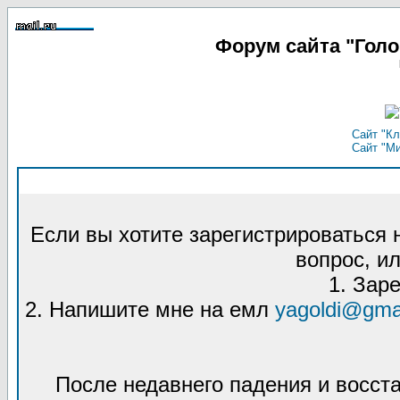
Форум сайта "Гол
Сайт "Кл
Сайт "М
Если вы хотите зарегистрироваться
вопрос, ил
1. Зар
2. Напишите мне на емл
yagoldi@gma
После недавнего падения и восст