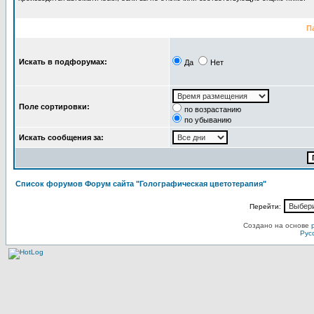
П
Искать в подфорумах:
Да
Нет
Поле сортировки:
по возрастанию
по убыванию
Искать сообщения за:
Список форумов Форум сайта "Голографическая цветотерапия"
Перейти:
Создано на основе
Рус