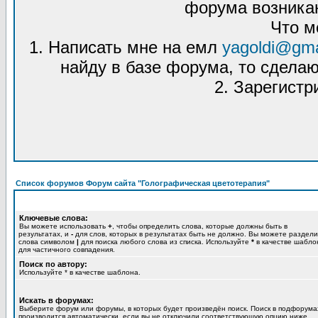
форума возникаю
Что м
1. Написать мне на емл
yagoldi@gma
найду в базе форума, то сделаю
2. Зарегистр
Список форумов Форум сайта "Голографическая цветотерапия"
Ключевые слова:
Вы можете использовать
+
, чтобы определить слова, которые должны быть в
результатах, и
-
для слов, которых в результатах быть не должно. Вы можете раздели
слова символом
|
для поиска любого слова из списка. Используйте
*
в качестве шабло
для частичного совпадения.
Поиск по автору:
Используйте * в качестве шаблона.
Искать в форумах:
Выберите форум или форумы, в которых будет произведён поиск. Поиск в подфорума
производится автоматически, если вы не отключили соответствующую опцию ниже.