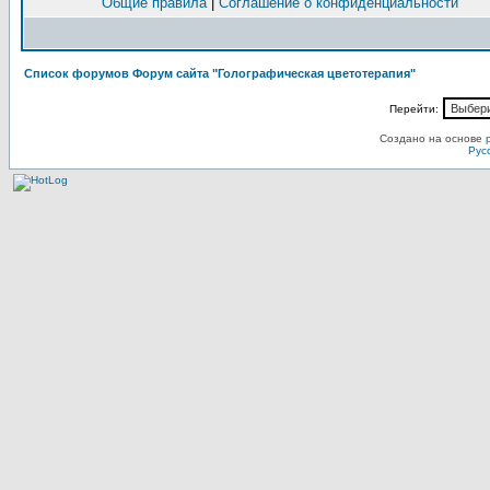
Общие правила
|
Соглашение о конфиденциальности
Список форумов Форум сайта "Голографическая цветотерапия"
Перейти:
Создано на основе
Рус