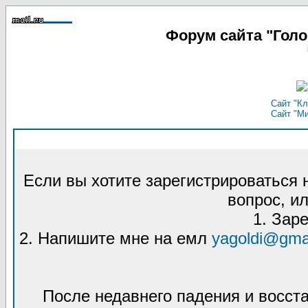
Форум сайта "Гол
Сайт "Кл
Сайт "М
Если вы хотите зарегистрироваться
вопрос, ил
1. Зар
2. Напишите мне на емл
yagoldi@gma
После недавнего падения и восст