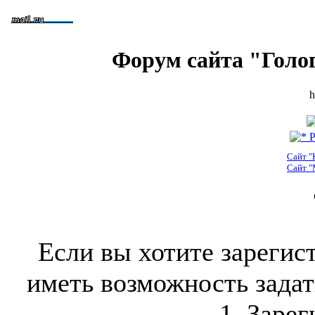
Форум сайта "Голо
h
Р
Сайт "
Сайт "
Если вы хотите зарегис
иметь возможность задать
1. Зарег