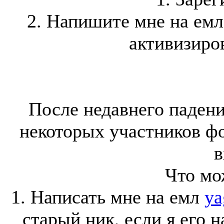
2. Напишите мне на ем
активизиров
После недавнего падени
некоторых участников ф
в
Что мо
1. Написать мне на емл
ya
старый ник, если я его 