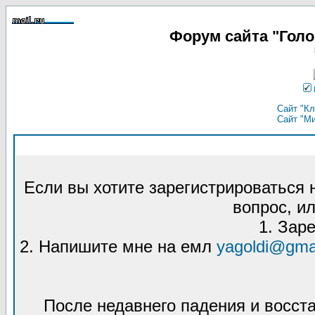
Форум сайта "Гол
Сайт "Кл
Сайт "М
Если вы хотите зарегистрироваться
вопрос, ил
1. Зар
2. Напишите мне на емл
yagoldi@gma
После недавнего падения и восст