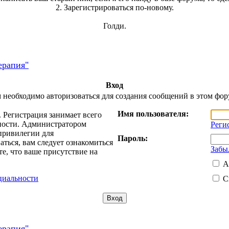
2. Зарегистрироваться по-новому.
Голди.
ерапия"
Вход
 необходимо авторизоваться для создания сообщений в этом фор
Имя пользователя:
 Регистрация занимает всего
жности. Администратором
Реги
привилегии для
Пароль:
ться, вам следует ознакомиться
Забы
е, что ваше присутствие на
А
циальности
С
ерапия"