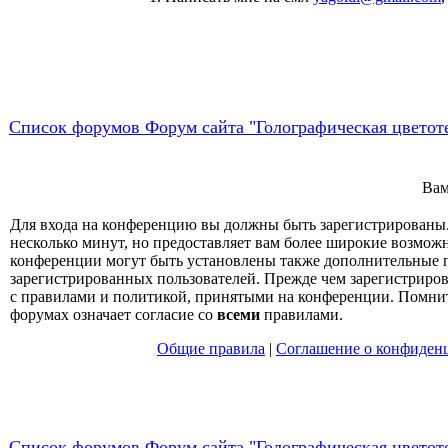
Список форумов Форум сайта "Голографическая цветот
Вам
Для входа на конференцию вы должны быть зарегистрированы.
несколько минут, но предоставляет вам более широкие возмо
конференции могут быть установлены также дополнительные 
зарегистрированных пользователей. Прежде чем зарегистрирова
с правилами и политикой, принятыми на конференции. Помнит
форумах означает согласие со
всеми
правилами.
Общие правила
|
Соглашение о конфиден
Список форумов Форум сайта "Голографическая цветот