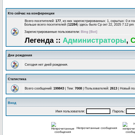
Кто сейчас на конференции
Всего посетителей:
177
, из них зарегистрированных: 1, скрытых: 0 и г
Больше всего посетителей (
12284
) здесь было Ср окт 22, 2025 7:12 pm
Зарегистрированные пользователи:
Bing [Bot]
Легенда ::
Администраторы
,
С
Дни рождения
Сегодня нет дней рождения.
Статистика
Всего сообщений:
199843
| Тем:
7008
| Пользователей:
2613
| Новый по
Вход
Имя пользователя:
Пароль:
Непрочитанные сообщения