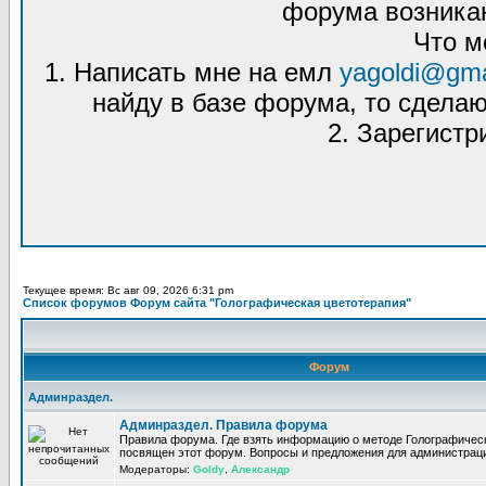
форума возникаю
Что м
1. Написать мне на емл
yagoldi@gma
найду в базе форума, то сделаю
2. Зарегистр
Текущее время: Вс авг 09, 2026 6:31 pm
Список форумов Форум сайта "Голографическая цветотерапия"
Форум
Админраздел.
Админраздел. Правила форума
Правила форума. Где взять информацию о методе Голографическ
посвящен этот форум. Вопросы и предложения для администрац
Модераторы:
Goldy
,
Александр