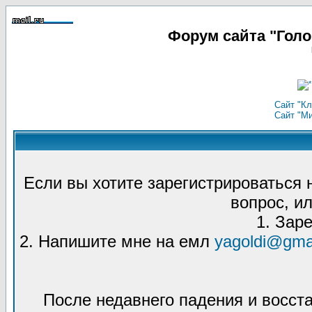
Форум сайта "Гол
Сайт "Кл
Сайт "М
Если вы хотите зарегистрироваться
вопрос, ил
1. Зар
2. Напишите мне на емл
yagoldi@gma
После недавнего падения и восст