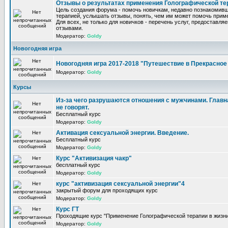
Отзывы о результатах применения Голографической те
Цель создания форума - помочь новичкам, недавно познакомив
терапией, услышать отзывы, понять, чем им может помочь прим
Для всех, не только для новичков - перечень услуг, предоставля
отзывами.
Модератор:
Goldy
Новогодняя игра
Новогодняя игра 2017-2018 "Путешествие в Прекрасно
Модератор:
Goldy
Курсы
Из-за чего разрушаются отношения с мужчинами. Главна
не говорят.
Бесплатный курс
Модератор:
Goldy
Активация сексуальной энергии. Введение.
Бесплатный курс
Модератор:
Goldy
Курс "Активизация чакр"
бесплатный курс
Модератор:
Goldy
курс "активизация сексуальной энергии"4
закрытый форум для проходящих курс
Модератор:
Goldy
Курс ГТ
Проходящие курс "Применение Голографической терапии в жизни
Модератор:
Goldy