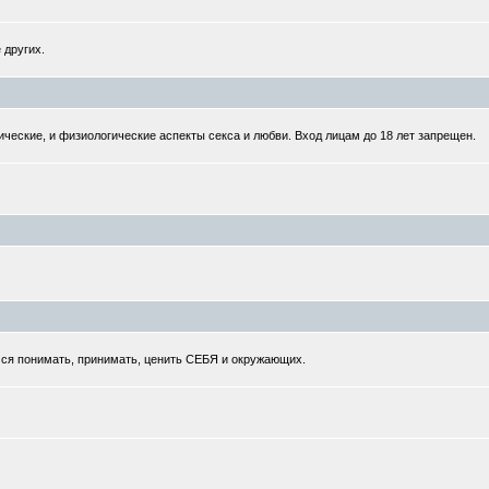
 других.
ческие, и физиологические аспекты секса и любви. Вход лицам до 18 лет запрещен.
мся понимать, принимать, ценить СЕБЯ и окружающих.