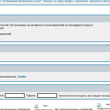
рс "Открываем Жизненную Силу!"
,
Тренинг он-лайн
,
Видео с тренингов
,
Тренинги в Мос
и гостей: 33 (основано на активности пользователей за последние 5 минут)
2 pm
ователей
пользователь:
VitaRa
ля:
Пароль:
Автоматически входить при каждом посещ
прочитанные сообщения
Нет непрочитанных сообщений