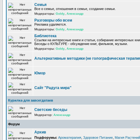
Семья
Все о семье, отношения в семье, создание семьи.
Модераторы:
Goldy
,
Александр
Разговоры обо всем
Реклама удаляется.
Модераторы:
Goldy
,
Александр
Библиотека
Ссылки на интересные книги и статьи, собирание интересных кни
Беседы о КУЛЬТУРЕ - обсуждение книг, фильмов, музыки.
Модераторы:
Goldy
,
Александр
Альтернативные методики (не голографическая терапи
Юмор
Сайт "Радуга мира"
Курилка для завсегдатаев
Светские беседы
Модератор:
Александр
Форум
Архив
Подфорумы:
Ароматерапия
,
Здоровое Питание
,
Магия Растени