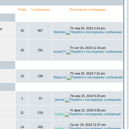
Темы
Сообщения
Последнее сообщение
Пт янв 02, 2015 2:24 pm
ии
42
867
Marisha
Пт окт 04, 2019 11:33 am
26
291
oxana77
Пт янв 26, 2018 7:32 pm
10
199
Маркуся
Пн апр 15, 2019 5:26 pm
1
10
Лючия
Чт фев 22, 2018 9:58 am
11
219
Goldy
Ср окт 19, 2016 11:37 am
14
455
Goldy