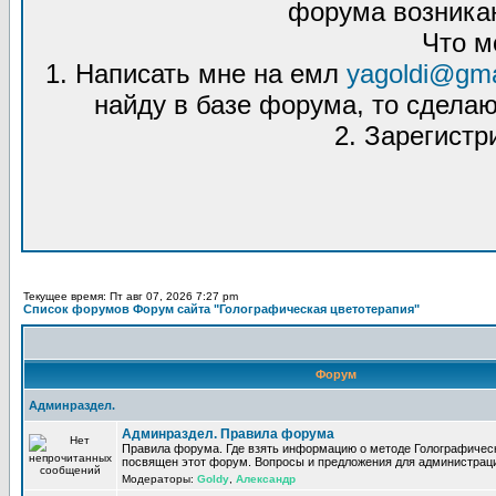
форума возникаю
Что м
1. Написать мне на емл
yagoldi@gma
найду в базе форума, то сделаю
2. Зарегистр
Текущее время: Пт авг 07, 2026 7:27 pm
Список форумов Форум сайта "Голографическая цветотерапия"
Форум
Админраздел.
Админраздел. Правила форума
Правила форума. Где взять информацию о методе Голографическ
посвящен этот форум. Вопросы и предложения для администрац
Модераторы:
Goldy
,
Александр