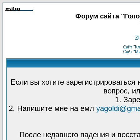
Форум сайта "Гол
Сайт "Кл
Сайт "М
Если вы хотите зарегистрироваться
вопрос, ил
1. Зар
2. Напишите мне на емл
yagoldi@gma
После недавнего падения и восст