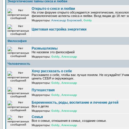
Энергетические тайны секса и любви
Открыто о сексе и любви
На этом форуме открыто обсуждаются энергетические, психолог
физиологические аспекты секса и любви. Вход лицам до 18 лет з
Модераторы:
Александр Боровский
,
Goldy
Цветовая настройка энергетики
Философия
Размышлизмы
Не назовем это философией
Модераторы:
Goldy
,
Александр
Человечность
Хочу рассказать о себе
Расскажите о себе, чтобы вас лучше поняли. Не осуждайте! Учи
ценить СЕБЯ и окружающих.
Модераторы:
Goldy
,
Александр
Путешествия
Модераторы:
Goldy
,
Александр
Беременность, роды, воспитание и лечение детей
Все о детях
Модераторы:
Goldy
,
Александр
Семья
Все о семье, отношения в семье, создание семьи.
Модераторы:
Goldy
,
Александр