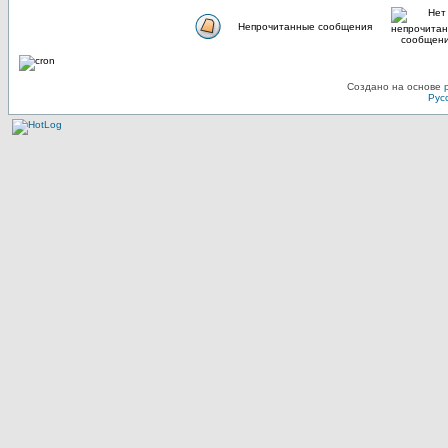
Непрочитанные сообщения
Создано на основе
Рус