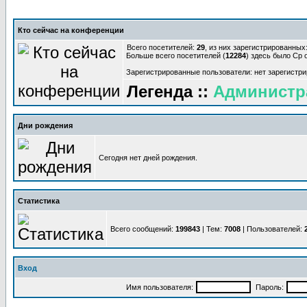
Кто сейчас на конференции
Всего посетителей:
29
, из них зарегистрированных:
Больше всего посетителей (
12284
) здесь было Ср о
Зарегистрированные пользователи: нет зарегистр
Легенда ::
Администр
Дни рождения
Сегодня нет дней рождения.
Статистика
Всего сообщений:
199843
| Тем:
7008
| Пользователей:
Вход
Имя пользователя:
Пароль: