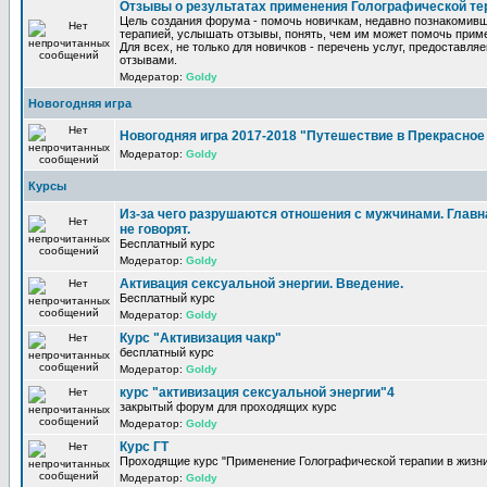
Отзывы о результатах применения Голографической те
Цель создания форума - помочь новичкам, недавно познакомив
терапией, услышать отзывы, понять, чем им может помочь прим
Для всех, не только для новичков - перечень услуг, предоставля
отзывами.
Модератор:
Goldy
Новогодняя игра
Новогодняя игра 2017-2018 "Путешествие в Прекрасно
Модератор:
Goldy
Курсы
Из-за чего разрушаются отношения с мужчинами. Главна
не говорят.
Бесплатный курс
Модератор:
Goldy
Активация сексуальной энергии. Введение.
Бесплатный курс
Модератор:
Goldy
Курс "Активизация чакр"
бесплатный курс
Модератор:
Goldy
курс "активизация сексуальной энергии"4
закрытый форум для проходящих курс
Модератор:
Goldy
Курс ГТ
Проходящие курс "Применение Голографической терапии в жизни
Модератор:
Goldy