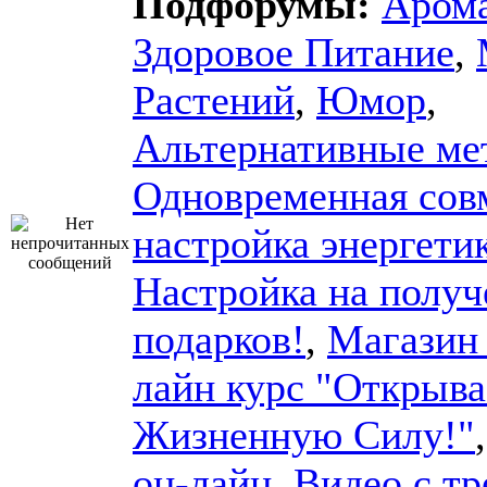
Подфорумы:
Арома
Здоровое Питание
,
Растений
,
Юмор
,
Альтернативные ме
Одновременная сов
настройка энергети
Настройка на получ
подарков!
,
Магазин 
лайн курс "Открыв
Жизненную Силу!"
он-лайн
,
Видео с тр