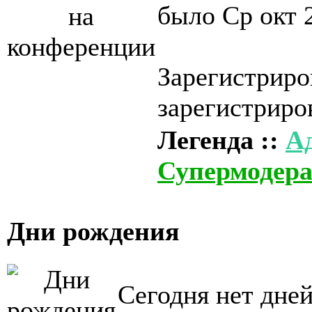
было Ср окт 
Зарегистриро
зарегистриро
Легенда ::
А
Супермодер
Дни рождения
Сегодня нет дне