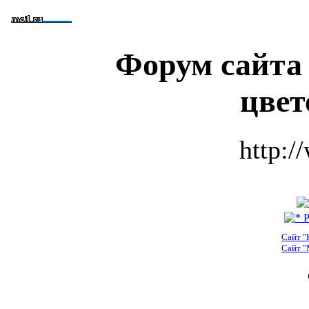
Форум сайта
цвет
http:/
Р
Сайт "
Сайт "