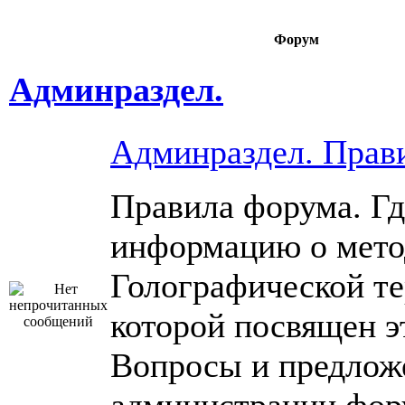
Форум
Админраздел.
Админраздел. Прав
Правила форума. Гд
информацию о мето
Голографической те
которой посвящен э
Вопросы и предлож