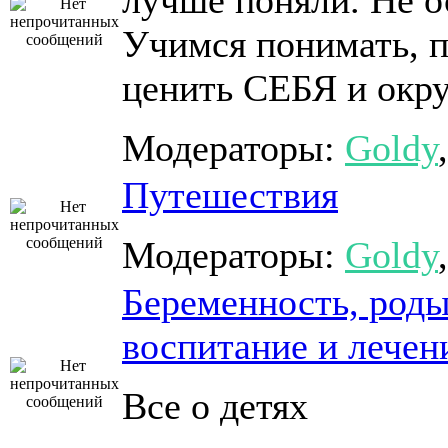
лучше поняли. Не о
Учимся понимать, 
ценить СЕБЯ и окр
Модераторы:
Goldy
Путешествия
Модераторы:
Goldy
Беременность, роды
воспитание и лечен
Все о детях