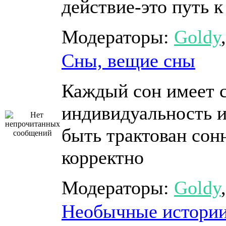
действие-это путь к
Модераторы:
Goldy
Сны, вещие сны
Каждый сон имеет 
индивидуальность и
быть трактован сон
корректно
Модераторы:
Goldy
Необычные истории