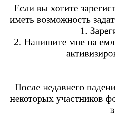
Если вы хотите зарегис
иметь возможность задать
1. Зарег
2. Напишите мне на ем
активизиров
После недавнего падени
некоторых участников ф
в