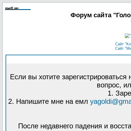
Форум сайта "Гол
Сайт "Кл
Сайт "М
Если вы хотите зарегистрироваться
вопрос, ил
1. Зар
2. Напишите мне на емл
yagoldi@gma
После недавнего падения и восст