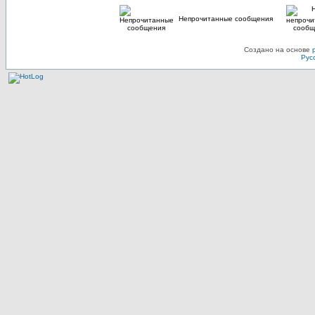
Непрочитанные сообщения
Создано на основе
Рус