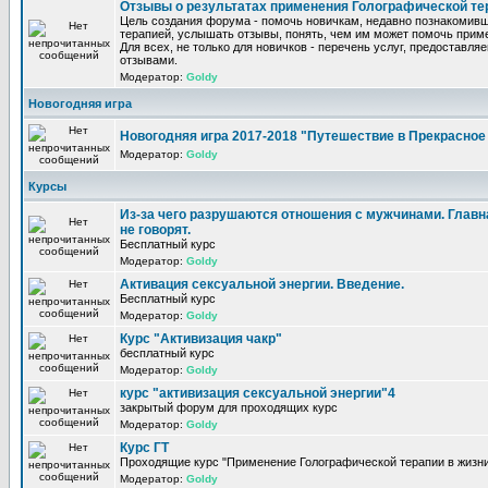
Отзывы о результатах применения Голографической те
Цель создания форума - помочь новичкам, недавно познакомив
терапией, услышать отзывы, понять, чем им может помочь прим
Для всех, не только для новичков - перечень услуг, предоставля
отзывами.
Модератор:
Goldy
Новогодняя игра
Новогодняя игра 2017-2018 "Путешествие в Прекрасно
Модератор:
Goldy
Курсы
Из-за чего разрушаются отношения с мужчинами. Главна
не говорят.
Бесплатный курс
Модератор:
Goldy
Активация сексуальной энергии. Введение.
Бесплатный курс
Модератор:
Goldy
Курс "Активизация чакр"
бесплатный курс
Модератор:
Goldy
курс "активизация сексуальной энергии"4
закрытый форум для проходящих курс
Модератор:
Goldy
Курс ГТ
Проходящие курс "Применение Голографической терапии в жизни
Модератор:
Goldy