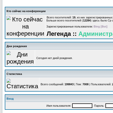
Кто сейчас на конференции
Всего посетителей:
19
, из них зарегистрированных:
Больше всего посетителей (
12284
) здесь было Ср о
Зарегистрированные пользователи:
Bing [Bot]
Легенда ::
Администр
Дни рождения
Сегодня нет дней рождения.
Статистика
Всего сообщений:
199843
| Тем:
7008
| Пользователей:
Вход
Имя пользователя:
Пароль: