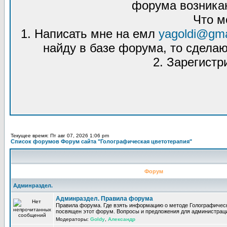
форума возникаю
Что м
1. Написать мне на емл
yagoldi@gma
найду в базе форума, то сделаю
2. Зарегистр
Текущее время: Пт авг 07, 2026 1:06 pm
Список форумов Форум сайта "Голографическая цветотерапия"
Форум
Админраздел.
Админраздел. Правила форума
Правила форума. Где взять информацию о методе Голографическ
посвящен этот форум. Вопросы и предложения для администрац
Модераторы:
Goldy
,
Александр