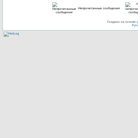
Непрочитанные сообщения
Создано на основе
Рус