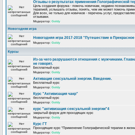
Отзывы о результатах применения Голографической те
Цель создания форума - помочь новичкам, недавно познакомив
терапией, услышать отзывы, понять, чем им может помочь прим
Для всех, не только для новичков - перечень услуг, предоставля
отзывами.
Модератор:
Goldy
Новогодняя игра
Новогодняя игра 2017-2018 "Путешествие в Прекрасно
Модератор:
Goldy
Курсы
Из-за чего разрушаются отношения с мужчинами. Главна
не говорят.
Бесплатный курс
Модератор:
Goldy
Активация сексуальной энергии. Введение.
Бесплатный курс
Модератор:
Goldy
Курс "Активизация чакр"
бесплатный курс
Модератор:
Goldy
курс "активизация сексуальной энергии"4
закрытый форум для проходящих курс
Модератор:
Goldy
Курс ГТ
Проходящие курс "Применение Голографической терапии в жизни
Модератор:
Goldy