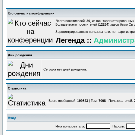
Кто сейчас на конференции
Всего посетителей:
30
, из них зарегистрированных:
Больше всего посетителей (
12284
) здесь было Ср о
Зарегистрированные пользователи: нет зарегистр
Легенда ::
Администр
Дни рождения
Сегодня нет дней рождения.
Статистика
Всего сообщений:
199843
| Тем:
7008
| Пользователей:
Вход
Имя пользователя:
Пароль: