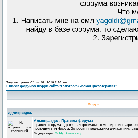
форума возникаю
Что м
1. Написать мне на емл
yagoldi@gma
найду в базе форума, то сделаю
2. Зарегистр
Текущее время: Сб авг 08, 2026 7:19 am
Список форумов Форум сайта "Голографическая цветотерапия"
Форум
Админраздел.
Админраздел. Правила форума
Правила форума. Где взять информацию о методе Голографическ
посвящен этот форум. Вопросы и предложения для администрац
Модераторы:
Goldy
,
Александр