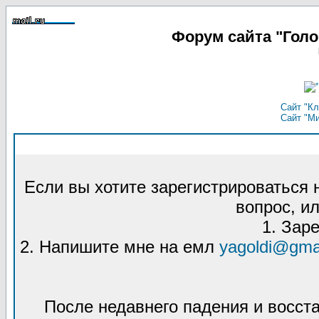
Форум сайта "Гол
Сайт "Кл
Сайт "М
Если вы хотите зарегистрироваться
вопрос, ил
1. Зар
2. Напишите мне на емл
yagoldi@gma
После недавнего падения и восст