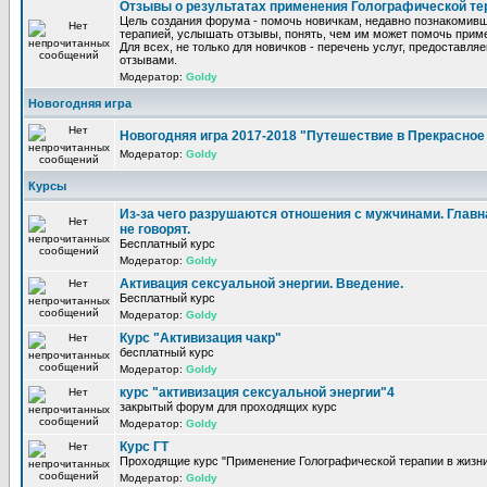
Отзывы о результатах применения Голографической те
Цель создания форума - помочь новичкам, недавно познакомив
терапией, услышать отзывы, понять, чем им может помочь прим
Для всех, не только для новичков - перечень услуг, предоставля
отзывами.
Модератор:
Goldy
Новогодняя игра
Новогодняя игра 2017-2018 "Путешествие в Прекрасно
Модератор:
Goldy
Курсы
Из-за чего разрушаются отношения с мужчинами. Главна
не говорят.
Бесплатный курс
Модератор:
Goldy
Активация сексуальной энергии. Введение.
Бесплатный курс
Модератор:
Goldy
Курс "Активизация чакр"
бесплатный курс
Модератор:
Goldy
курс "активизация сексуальной энергии"4
закрытый форум для проходящих курс
Модератор:
Goldy
Курс ГТ
Проходящие курс "Применение Голографической терапии в жизни
Модератор:
Goldy