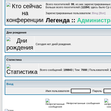
Всего посетителей:
99
, из них зарегистрированных:
Больше всего посетителей (
12284
) здесь было Ср о
Зарегистрированные пользователи:
Bing [Bot]
Легенда ::
Администр
Дни рождения
Сегодня нет дней рождения.
Статистика
Всего сообщений:
199843
| Тем:
7008
| Пользователей:
Вход
Имя пользователя:
Пароль:
Непрочитанные сообщения