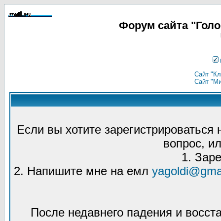
Форум сайта "Гол
Сайт "Кл
Сайт "М
Если вы хотите зарегистрироваться
вопрос, ил
1. Зар
2. Напишите мне на емл
yagoldi@gma
После недавнего падения и восст