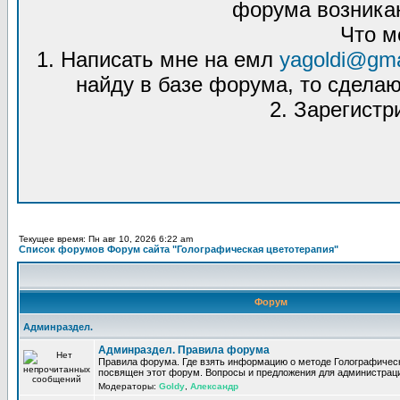
форума возникаю
Что м
1. Написать мне на емл
yagoldi@gma
найду в базе форума, то сделаю
2. Зарегистр
Текущее время: Пн авг 10, 2026 6:22 am
Список форумов Форум сайта "Голографическая цветотерапия"
Форум
Админраздел.
Админраздел. Правила форума
Правила форума. Где взять информацию о методе Голографическ
посвящен этот форум. Вопросы и предложения для администрац
Модераторы:
Goldy
,
Александр