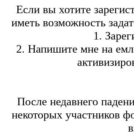
Если вы хотите зарегис
иметь возможность задать
1. Зарег
2. Напишите мне на ем
активизиров
После недавнего падени
некоторых участников ф
в