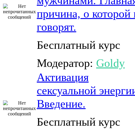
мужчинами. Главна
причина, о которой 
говорят.
Бесплатный курс
Модератор:
Goldy
Активация
сексуальной энерги
Введение.
Бесплатный курс