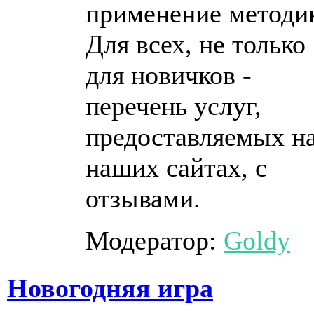
применение методи
Для всех, не только
для новичков -
перечень услуг,
предоставляемых н
наших сайтах, с
отзывами.
Модератор:
Goldy
Новогодняя игра