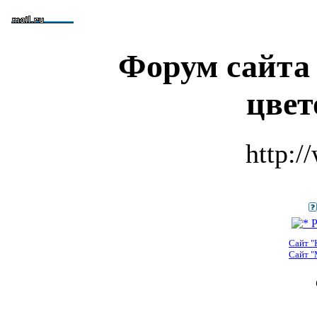
Форум сайта
цвет
http:/
Р
Сайт "
Сайт "