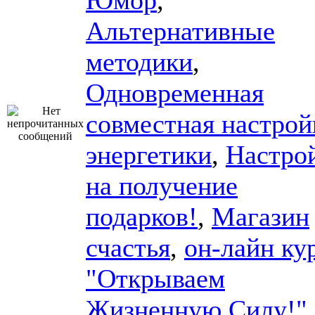
Юмор
,
Альтернативные
методики
,
Одновременная
совместная настрой
энергетики
,
Настро
на получение
подарков!
,
Магазин
счастья
,
он-лайн ку
"Открываем
Жизненную Силу!"
,