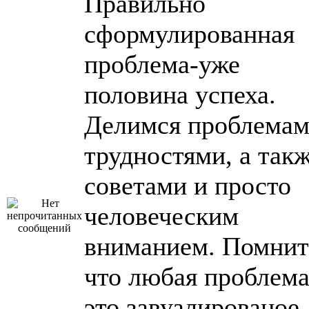
Правильно
сформулированная
проблема-уже
половина успеха.
Делимся проблемам
трудностями, а так
советами и просто
человеческим
вниманием. Помнит
что любая проблема
это завуалированое