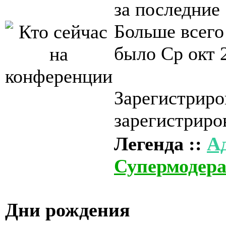
за последние
Больше всего
было Ср окт 
Зарегистриро
зарегистриро
Легенда ::
А
Супермодер
Дни рождения