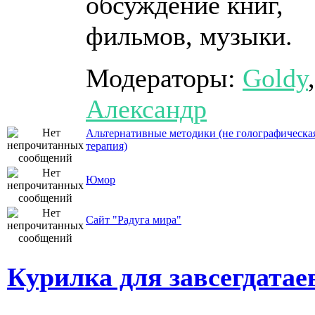
обсуждение книг,
фильмов, музыки.
Модераторы:
Goldy
,
Александр
Альтернативные методики (не голографическа
терапия)
Юмор
Сайт "Радуга мира"
Курилка для завсегдатае