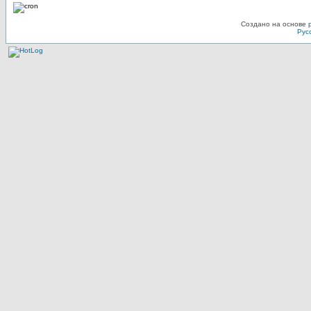
Создано на основе
Рус