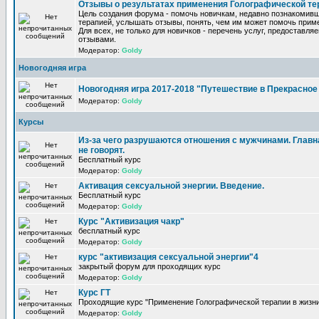
Отзывы о результатах применения Голографической те
Цель создания форума - помочь новичкам, недавно познакомив
терапией, услышать отзывы, понять, чем им может помочь прим
Для всех, не только для новичков - перечень услуг, предоставля
отзывами.
Модератор:
Goldy
Новогодняя игра
Новогодняя игра 2017-2018 "Путешествие в Прекрасно
Модератор:
Goldy
Курсы
Из-за чего разрушаются отношения с мужчинами. Главна
не говорят.
Бесплатный курс
Модератор:
Goldy
Активация сексуальной энергии. Введение.
Бесплатный курс
Модератор:
Goldy
Курс "Активизация чакр"
бесплатный курс
Модератор:
Goldy
курс "активизация сексуальной энергии"4
закрытый форум для проходящих курс
Модератор:
Goldy
Курс ГТ
Проходящие курс "Применение Голографической терапии в жизни
Модератор:
Goldy