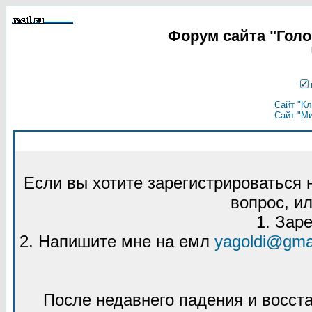
Форум сайта "Гол
Сайт "Кл
Сайт "М
Если вы хотите зарегистрироваться
вопрос, ил
1. Зар
2. Напишите мне на емл
yagoldi@gma
После недавнего падения и восст