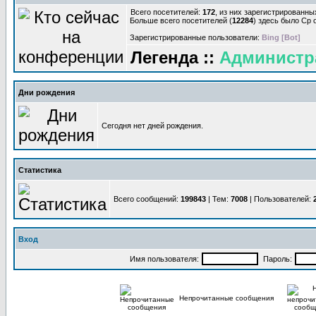
Всего посетителей:
172
, из них зарегистрированны
Больше всего посетителей (
12284
) здесь было Ср о
Зарегистрированные пользователи:
Bing [Bot]
Легенда ::
Администр
Дни рождения
Сегодня нет дней рождения.
Статистика
Всего сообщений:
199843
| Тем:
7008
| Пользователей:
Вход
Имя пользователя:
Пароль:
Непрочитанные сообщения