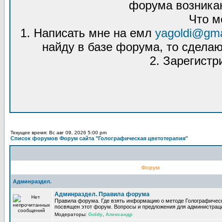
форума возникаю
Что м
1. Написать мне на емл
yagoldi@gma
найду в базе форума, то сделаю
2. Зарегистр
Текущее время: Вс авг 09, 2026 5:00 pm
Список форумов Форум сайта "Голографическая цветотерапия"
Форум
Админраздел.
Админраздел. Правила форума
Правила форума. Где взять информацию о методе Голографическ
посвящен этот форум. Вопросы и предложения для администрац
Модераторы:
Goldy
,
Александр