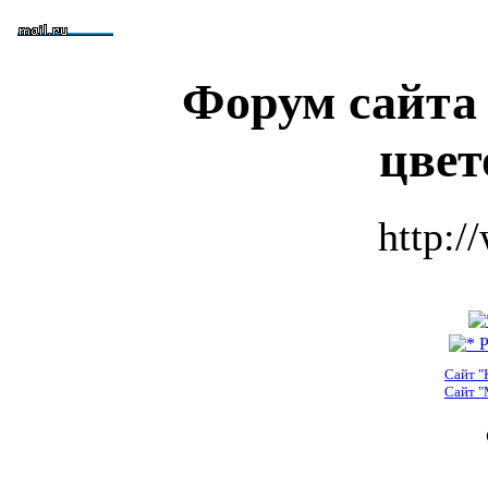
Форум сайта
цвет
http:/
Р
Сайт "
Сайт "