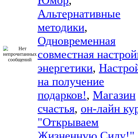
Юмор
,
Альтернативные
методики
,
Одновременная
совместная настрой
энергетики
,
Настро
на получение
подарков!
,
Магазин
счастья
,
он-лайн ку
"Открываем
Жизненную Силу!"
,