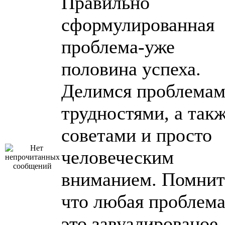
Правильно
сформулированная
проблема-уже
половина успеха.
Делимся проблемам
трудностями, а так
советами и просто
человеческим
вниманием. Помнит
что любая проблема
это завуалированое