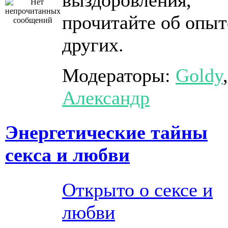
выздоровления,
прочитайте об опыт
других.
Модераторы:
Goldy
,
Александр
Энергетические тайны
секса и любви
Открыто о сексе и
любви