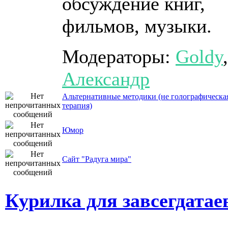
обсуждение книг,
фильмов, музыки.
Модераторы:
Goldy
,
Александр
Альтернативные методики (не голографическа
терапия)
Юмор
Сайт "Радуга мира"
Курилка для завсегдатае