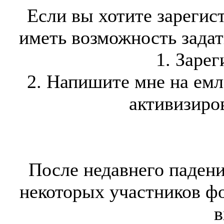
Если вы хотите зарегис
иметь возможность задать
1. Зарег
2. Напишите мне на ем
активизиров
После недавнего падени
некоторых участников ф
в