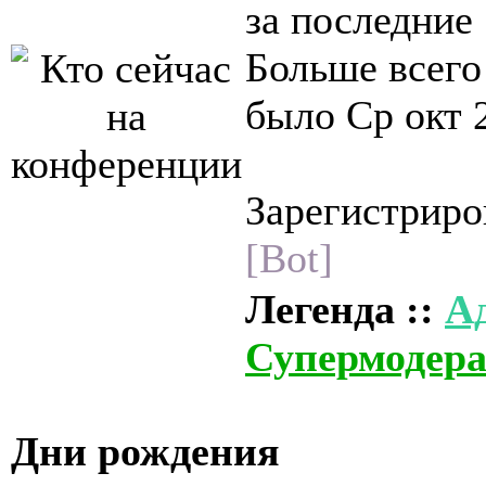
за последние
Больше всего
было Ср окт 
Зарегистриро
[Bot]
Легенда ::
А
Супермодер
Дни рождения