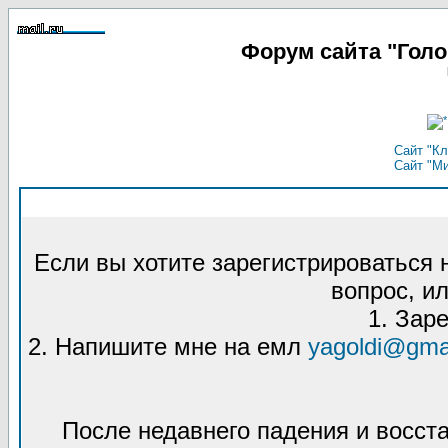
Форум сайта "Гол
Сайт "Кл
Сайт "М
Если вы хотите зарегистрироваться
вопрос, ил
1. Зар
2. Напишите мне на емл
yagoldi@gma
После недавнего падения и восст