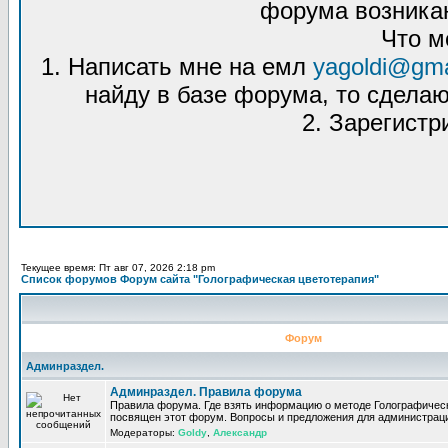
форума возникаю
Что м
1. Написать мне на емл
yagoldi@gma
найду в базе форума, то сделаю
2. Зарегистр
Текущее время: Пт авг 07, 2026 2:18 pm
Список форумов Форум сайта "Голографическая цветотерапия"
Форум
Админраздел.
Админраздел. Правила форума
Правила форума. Где взять информацию о методе Голографическ
посвящен этот форум. Вопросы и предложения для администрац
Модераторы:
Goldy
,
Александр