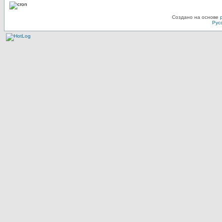
Создано на основе
Рус