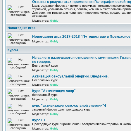
Отзывы о результатах применения Голографической те
Цель создания форума - помочь новичкам, недавно познакомив
терапией, услышать отзывы, понять, чем им может помочь прим
Для всех, не только для новичков - перечень услуг, предоставля
отзывами.
Модератор:
Goldy
Новогодняя игра
Новогодняя игра 2017-2018 "Путешествие в Прекрасно
Модератор:
Goldy
Курсы
Из-за чего разрушаются отношения с мужчинами. Главна
не говорят.
Бесплатный курс
Модератор:
Goldy
Активация сексуальной энергии. Введение.
Бесплатный курс
Модератор:
Goldy
Курс "Активизация чакр"
бесплатный курс
Модератор:
Goldy
курс "активизация сексуальной энергии"4
закрытый форум для проходящих курс
Модератор:
Goldy
Курс ГТ
Проходящие курс "Применение Голографической терапии в жизни
Модератор:
Goldy