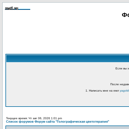
Фо
Если вы 
После недавн
1. Написать мне на емл
yagold
Текущее время: Чт авг 06, 2026 1:01 pm
Список форумов Форум сайта "Голографическая цветотерапия"