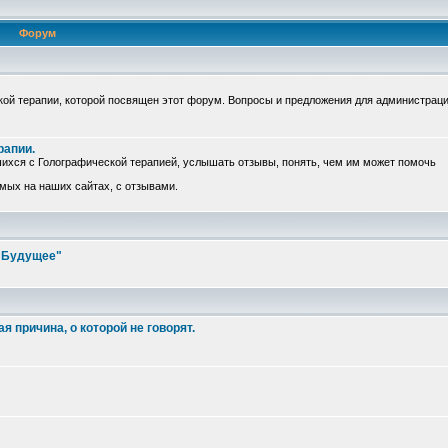
Форум
ой терапии, которой посвящен этот форум. Вопросы и предложения для администрац
рапии.
ихся с Голографической терапией, услышать отзывы, понять, чем им может помочь
емых на наших сайтах, с отзывами.
е Будущее"
 причина, о которой не говорят.