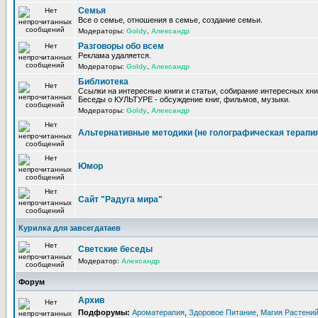
Семья
Все о семье, отношения в семье, создание семьи.
Модераторы:
Goldy
,
Александр
Разговоры обо всем
Реклама удаляется.
Модераторы:
Goldy
,
Александр
Библиотека
Ссылки на интересные книги и статьи, собирание интересных кни
Беседы о КУЛЬТУРЕ - обсуждение книг, фильмов, музыки.
Модераторы:
Goldy
,
Александр
Альтернативные методики (не голографическая терапи
Юмор
Сайт "Радуга мира"
Курилка для завсегдатаев
Светские беседы
Модератор:
Александр
Форум
Архив
Подфорумы:
Ароматерапия
,
Здоровое Питание
,
Магия Растени