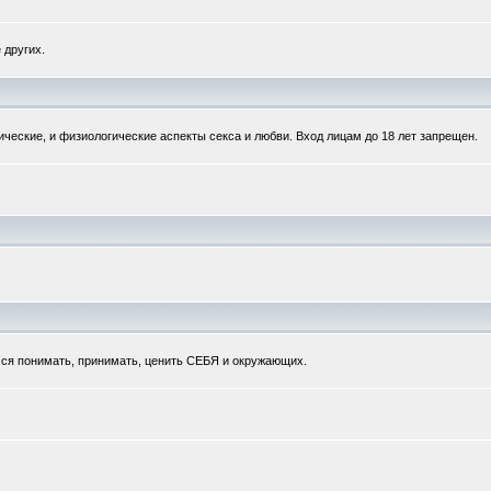
 других.
ческие, и физиологические аспекты секса и любви. Вход лицам до 18 лет запрещен.
мся понимать, принимать, ценить СЕБЯ и окружающих.