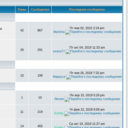
Темы
Сообщения
Последнее сообщение
Пт янв 02, 2015 2:24 pm
ии
42
867
Marisha
Пт окт 04, 2019 11:33 am
26
291
oxana77
Пт янв 26, 2018 7:32 pm
10
199
Маркуся
Пн апр 15, 2019 5:26 pm
1
10
Лючия
Чт фев 22, 2018 9:58 am
11
219
Goldy
Ср окт 19, 2016 11:37 am
14
455
Goldy