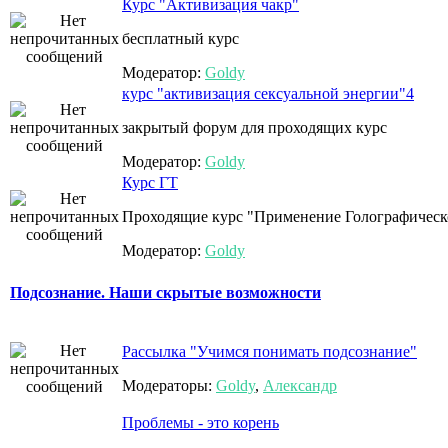
Курс "Активизация чакр"
бесплатный курс
Модератор:
Goldy
курс "активизация сексуальной энергии"4
закрытый форум для проходящих курс
Модератор:
Goldy
Курс ГТ
Проходящие курс "Применение Голографическо
Модератор:
Goldy
Подсознание. Наши скрытые возможности
Рассылка "Учимся понимать подсознание"
Модераторы:
Goldy
,
Александр
Проблемы - это корень