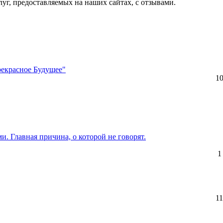
слуг, предоставляемых на наших сайтах, с отзывами.
рекрасное Будущее"
1
. Главная причина, о которой не говорят.
1
11