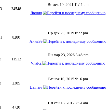
Вс дек 19, 2021 11:11 am
63
34548
Лючия
Ср дек 25, 2019 8:22 pm
71
8280
Анна99
Пн мар 23, 2026 3:46 pm
8
11512
VitaRa
Вт ноя 10, 2015 9:16 pm
3
2385
Цыпыч
Пн сен 18, 2017 2:54 am
1
4720