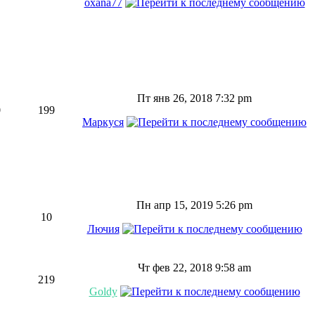
oxana77
Пт янв 26, 2018 7:32 pm
0
199
Маркуся
Пн апр 15, 2019 5:26 pm
10
Лючия
Чт фев 22, 2018 9:58 am
219
Goldy