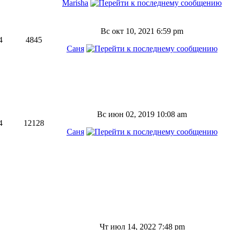
Marisha
Вс окт 10, 2021 6:59 pm
4
4845
Саня
Вс июн 02, 2019 10:08 am
4
12128
Саня
Чт июл 14, 2022 7:48 pm