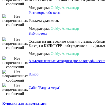
Модераторы:
Goldy
,
Александр
Разговоры обо всем
Реклама удаляется.
Модераторы:
Goldy
,
Александр
Библиотека
Ссылки на интересные книги и статьи, собира
Беседы о КУЛЬТУРЕ - обсуждение книг, фильм
Модераторы:
Goldy
,
Александр
Альтернативные методики (не голографическая
Юмор
Сайт "Радуга мира"
Курилка для завсегдатаев