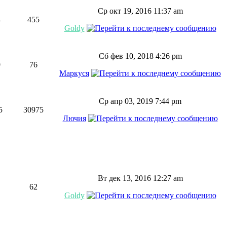
Ср окт 19, 2016 11:37 am
4
455
Goldy
Сб фев 10, 2018 4:26 pm
9
76
Маркуся
Ср апр 03, 2019 7:44 pm
5
30975
Лючия
Вт дек 13, 2016 12:27 am
62
Goldy