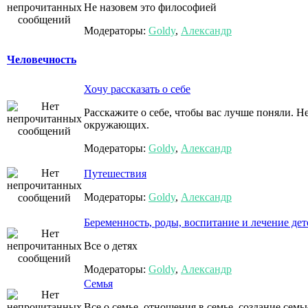
Не назовем это философией
Модераторы:
Goldy
,
Александр
Человечность
Хочу рассказать о себе
Расскажите о себе, чтобы вас лучше поняли. 
окружающих.
Модераторы:
Goldy
,
Александр
Путешествия
Модераторы:
Goldy
,
Александр
Беременность, роды, воспитание и лечение дет
Все о детях
Модераторы:
Goldy
,
Александр
Семья
Все о семье, отношения в семье, создание семь