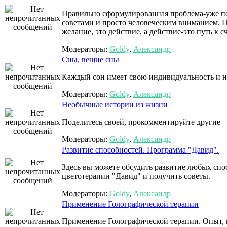
Правильно сформулированная проблема-уже по
советами и просто человеческим вниманием. П
желание, это действие, а действие-это путь к с
Модераторы:
Goldy
,
Александр
Сны, вещие сны
Каждый сон имеет свою индивидуальность и н
Модераторы:
Goldy
,
Александр
Необычные истории из жизни
Поделитесь своей, прокомментируйте другие
Модераторы:
Goldy
,
Александр
Развитие способностей. Программа "Давид".
Здесь вы можете обсудить развитие любых сп
цветотерапии "Давид" и получить советы.
Модераторы:
Goldy
,
Александр
Применение Голографической терапии
Применение Голографической терапии. Опыт, 