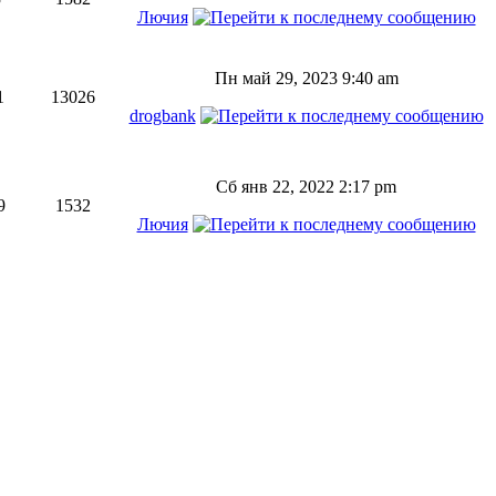
Лючия
Пн май 29, 2023 9:40 am
1
13026
drogbank
Сб янв 22, 2022 2:17 pm
9
1532
Лючия