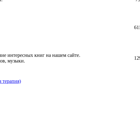
61
ние интересных книг на нашем сайте.
12
ов, музыки.
 терапия)