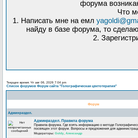
форума возникаю
Что м
1. Написать мне на емл
yagoldi@gma
найду в базе форума, то сделаю
2. Зарегистр
Текущее время: Чт авг 06, 2026 7:04 pm
Список форумов Форум сайта "Голографическая цветотерапия"
Форум
Админраздел.
Админраздел. Правила форума
Правила форума. Где взять информацию о методе Голографическ
посвящен этот форум. Вопросы и предложения для администрац
Модераторы:
Goldy
,
Александр