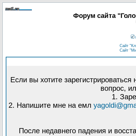
Форум сайта "Гол
Сайт "Кл
Сайт "М
Если вы хотите зарегистрироваться
вопрос, ил
1. Зар
2. Напишите мне на емл
yagoldi@gma
После недавнего падения и восст