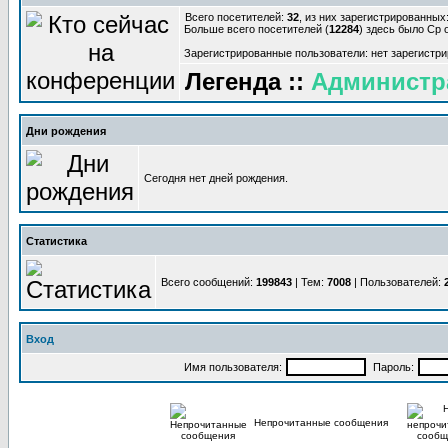
Всего посетителей:
32
, из них зарегистрированных:
Больше всего посетителей (
12284
) здесь было Ср о
Зарегистрированные пользователи: нет зарегистр
Легенда ::
Администр
Дни рождения
Сегодня нет дней рождения.
Статистика
Всего сообщений:
199843
| Тем:
7008
| Пользователей:
Вход
Имя пользователя:
Пароль:
Непрочитанные сообщения