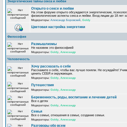
Энергетические тайны секса и любви
Открыто о сексе и любви
На этом форуме открыто обсуждаются энергетические, психолог
физиологические аспекты секса и любви. Вход лицам до 18 лет з
Модераторы:
Александр Боровский
,
Goldy
Цветовая настройка энергетики
Философия
Размышлизмы
Не назовем это философией
Модераторы:
Goldy
,
Александр
Человечность
Хочу рассказать о себе
Расскажите о себе, чтобы вас лучше поняли. Не осуждайте! Учи
ценить СЕБЯ и окружающих.
Модераторы:
Goldy
,
Александр
Путешествия
Модераторы:
Goldy
,
Александр
Беременность, роды, воспитание и лечение детей
Все о детях
Модераторы:
Goldy
,
Александр
Семья
Все о семье, отношения в семье, создание семьи.
Модераторы:
Goldy
,
Александр
Разговоры обо всем