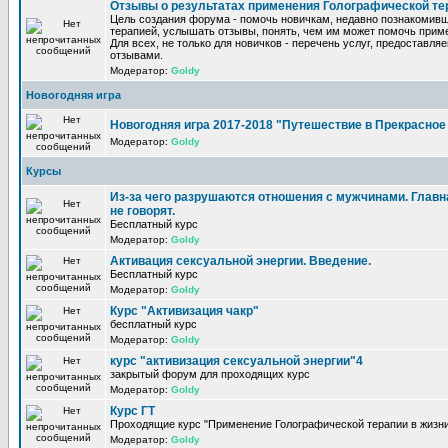
Отзывы о результатах применения Голографической те
Цель создания форума - помочь новичкам, недавно познакомив
терапией, услышать отзывы, понять, чем им может помочь прим
Для всех, не только для новичков - перечень услуг, предоставля
отзывами.
Модератор:
Goldy
Новогодняя игра
Новогодняя игра 2017-2018 "Путешествие в Прекрасно
Модератор:
Goldy
Курсы
Из-за чего разрушаются отношения с мужчинами. Главна
не говорят.
Бесплатный курс
Модератор:
Goldy
Активация сексуальной энергии. Введение.
Бесплатный курс
Модератор:
Goldy
Курс "Активизация чакр"
бесплатный курс
Модератор:
Goldy
курс "активизация сексуальной энергии"4
закрытый форум для проходящих курс
Модератор:
Goldy
Курс ГТ
Проходящие курс "Применение Голографической терапии в жизни
Модератор:
Goldy