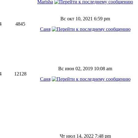
Marisha
Вс окт 10, 2021 6:59 pm
4
4845
Саня
Вс июн 02, 2019 10:08 am
4
12128
Саня
Чт июл 14, 2022 7:48 pm