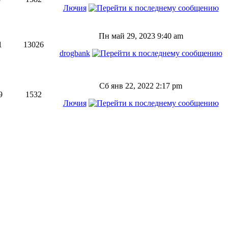
Лючия
Пн май 29, 2023 9:40 am
1
13026
drogbank
Сб янв 22, 2022 2:17 pm
9
1532
Лючия