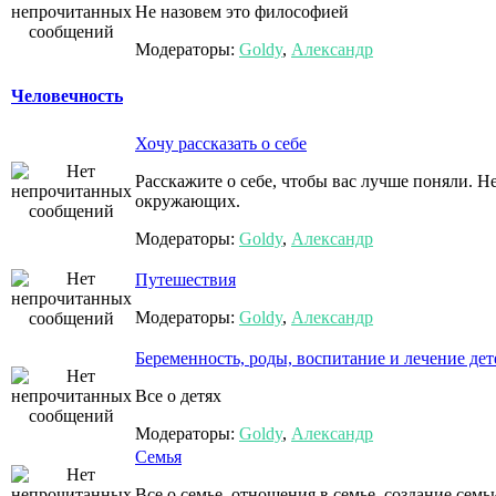
Не назовем это философией
Модераторы:
Goldy
,
Александр
Человечность
Хочу рассказать о себе
Расскажите о себе, чтобы вас лучше поняли. 
окружающих.
Модераторы:
Goldy
,
Александр
Путешествия
Модераторы:
Goldy
,
Александр
Беременность, роды, воспитание и лечение дет
Все о детях
Модераторы:
Goldy
,
Александр
Семья
Все о семье, отношения в семье, создание семь