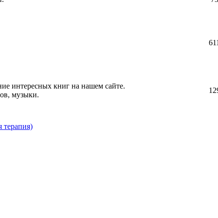
61
ние интересных книг на нашем сайте.
12
ов, музыки.
 терапия)