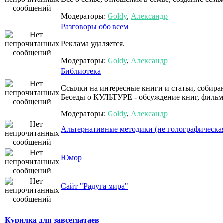
Модераторы:
Goldy
,
Александр
Разговоры обо всем
Реклама удаляется.
Модераторы:
Goldy
,
Александр
Библиотека
Ссылки на интересные книги и статьи, собира
Беседы о КУЛЬТУРЕ - обсуждение книг, фильм
Модераторы:
Goldy
,
Александр
Альтернативные методики (не голографическая
Юмор
Сайт "Радуга мира"
Курилка для завсегдатаев