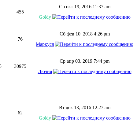
Ср окт 19, 2016 11:37 am
4
455
Goldy
Сб фев 10, 2018 4:26 pm
9
76
Маркуся
Ср апр 03, 2019 7:44 pm
5
30975
Лючия
Вт дек 13, 2016 12:27 am
62
Goldy