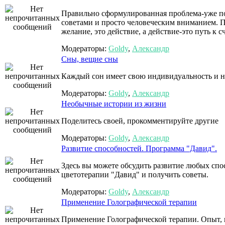
Правильно сформулированная проблема-уже по
советами и просто человеческим вниманием. П
желание, это действие, а действие-это путь к с
Модераторы:
Goldy
,
Александр
Сны, вещие сны
Каждый сон имеет свою индивидуальность и н
Модераторы:
Goldy
,
Александр
Необычные истории из жизни
Поделитесь своей, прокомментируйте другие
Модераторы:
Goldy
,
Александр
Развитие способностей. Программа "Давид".
Здесь вы можете обсудить развитие любых сп
цветотерапии "Давид" и получить советы.
Модераторы:
Goldy
,
Александр
Применение Голографической терапии
Применение Голографической терапии. Опыт, 