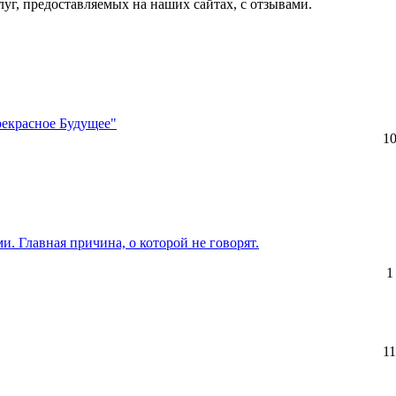
слуг, предоставляемых на наших сайтах, с отзывами.
рекрасное Будущее"
1
. Главная причина, о которой не говорят.
1
11