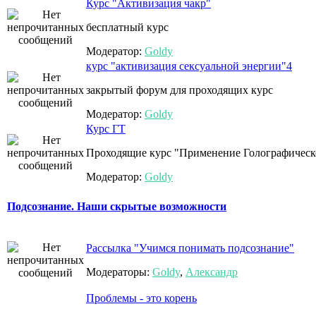
Курс "Активизация чакр"
бесплатный курс
Модератор:
Goldy
курс "активизация сексуальной энергии"4
закрытый форум для проходящих курс
Модератор:
Goldy
Курс ГТ
Проходящие курс "Применение Голографическо
Модератор:
Goldy
Подсознание. Наши скрытые возможности
Рассылка "Учимся понимать подсознание"
Модераторы:
Goldy
,
Александр
Проблемы - это корень