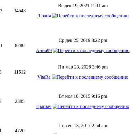
Вс дек 19, 2021 11:11 am
63
34548
Лючия
Ср дек 25, 2019 8:22 pm
71
8280
Анна99
Пн мар 23, 2026 3:46 pm
8
11512
VitaRa
Вт ноя 10, 2015 9:16 pm
3
2385
Цыпыч
Пн сен 18, 2017 2:54 am
1
4720