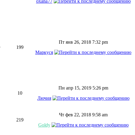
oxana77
Пт янв 26, 2018 7:32 pm
0
199
Маркуся
Пн апр 15, 2019 5:26 pm
10
Лючия
Чт фев 22, 2018 9:58 am
219
Goldy