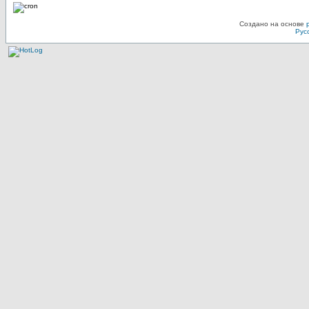
Создано на основе
Рус