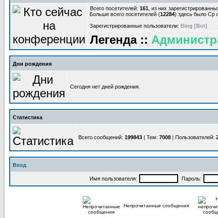
Всего посетителей:
161
, из них зарегистрированны
Больше всего посетителей (
12284
) здесь было Ср о
Зарегистрированные пользователи:
Bing [Bot]
Легенда ::
Администр
Дни рождения
Сегодня нет дней рождения.
Статистика
Всего сообщений:
199843
| Тем:
7008
| Пользователей:
Вход
Имя пользователя:
Пароль:
Непрочитанные сообщения