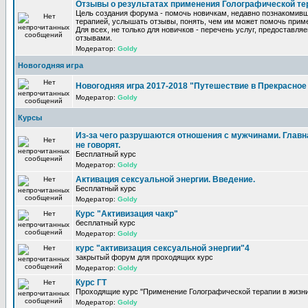
Отзывы о результатах применения Голографической те
Цель создания форума - помочь новичкам, недавно познакомив
терапией, услышать отзывы, понять, чем им может помочь прим
Для всех, не только для новичков - перечень услуг, предоставля
отзывами.
Модератор:
Goldy
Новогодняя игра
Новогодняя игра 2017-2018 "Путешествие в Прекрасно
Модератор:
Goldy
Курсы
Из-за чего разрушаются отношения с мужчинами. Главна
не говорят.
Бесплатный курс
Модератор:
Goldy
Активация сексуальной энергии. Введение.
Бесплатный курс
Модератор:
Goldy
Курс "Активизация чакр"
бесплатный курс
Модератор:
Goldy
курс "активизация сексуальной энергии"4
закрытый форум для проходящих курс
Модератор:
Goldy
Курс ГТ
Проходящие курс "Применение Голографической терапии в жизни
Модератор:
Goldy