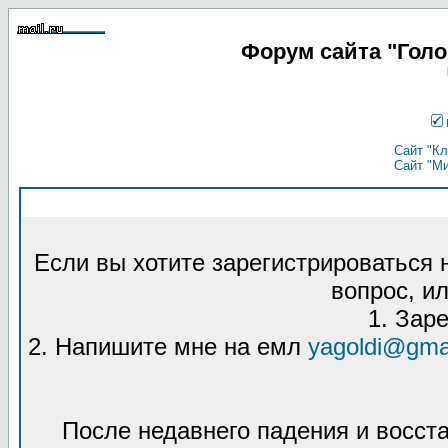
Форум сайта "Гол
Сайт "Кл
Сайт "М
Если вы хотите зарегистрироваться
вопрос, ил
1. Зар
2. Напишите мне на емл
yagoldi@gma
После недавнего падения и восст