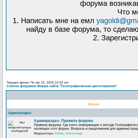
форума возникаю
Что м
1. Написать мне на емл
yagoldi@gma
найду в базе форума, то сделаю
2. Зарегистр
Текущее время: Пн авг 10, 2026 10:54 am
Список форумов Форум сайта "Голографическая цветотерапия"
Форум
Админраздел.
Админраздел. Правила форума
Правила форума. Где взять информацию о методе Голографическ
посвящен этот форум. Вопросы и предложения для администрац
Модераторы:
Goldy
,
Александр