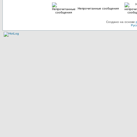
Непрочитанные сообщения
Создано на основе
Рус