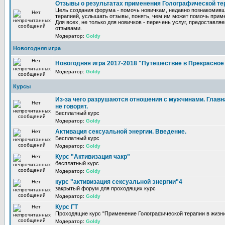
Отзывы о результатах применения Голографической те
Цель создания форума - помочь новичкам, недавно познакомив
терапией, услышать отзывы, понять, чем им может помочь прим
Для всех, не только для новичков - перечень услуг, предоставля
отзывами.
Модератор:
Goldy
Новогодняя игра
Новогодняя игра 2017-2018 "Путешествие в Прекрасно
Модератор:
Goldy
Курсы
Из-за чего разрушаются отношения с мужчинами. Главна
не говорят.
Бесплатный курс
Модератор:
Goldy
Активация сексуальной энергии. Введение.
Бесплатный курс
Модератор:
Goldy
Курс "Активизация чакр"
бесплатный курс
Модератор:
Goldy
курс "активизация сексуальной энергии"4
закрытый форум для проходящих курс
Модератор:
Goldy
Курс ГТ
Проходящие курс "Применение Голографической терапии в жизни
Модератор:
Goldy