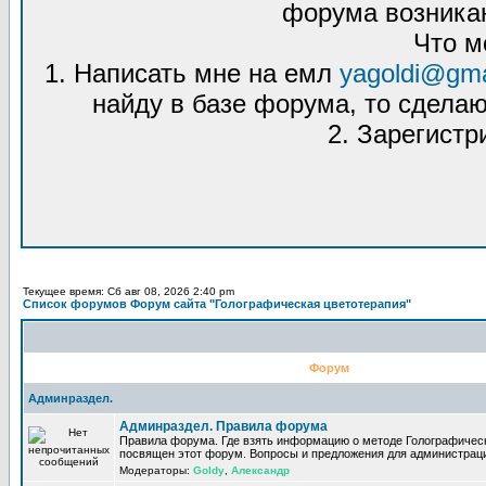
форума возникаю
Что м
1. Написать мне на емл
yagoldi@gma
найду в базе форума, то сделаю
2. Зарегистр
Текущее время: Сб авг 08, 2026 2:40 pm
Список форумов Форум сайта "Голографическая цветотерапия"
Форум
Админраздел.
Админраздел. Правила форума
Правила форума. Где взять информацию о методе Голографическ
посвящен этот форум. Вопросы и предложения для администрац
Модераторы:
Goldy
,
Александр