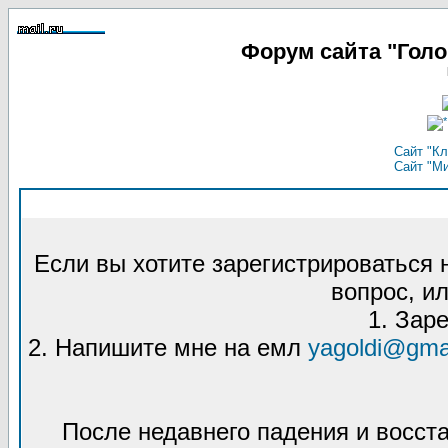
Форум сайта "Гол
Сайт "Кл
Сайт "М
Если вы хотите зарегистрироваться
вопрос, ил
1. Зар
2. Напишите мне на емл
yagoldi@gma
После недавнего падения и восст