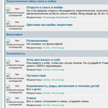
Энергетические тайны секса и любви
Открыто о сексе и любви
На этом форуме открыто обсуждаются энергетические, психолог
физиологические аспекты секса и любви. Вход лицам до 18 лет з
Модераторы:
Александр Боровский
,
Goldy
Цветовая настройка энергетики
Философия
Размышлизмы
Не назовем это философией
Модераторы:
Goldy
,
Александр
Человечность
Хочу рассказать о себе
Расскажите о себе, чтобы вас лучше поняли. Не осуждайте! Учи
ценить СЕБЯ и окружающих.
Модераторы:
Goldy
,
Александр
Путешествия
Модераторы:
Goldy
,
Александр
Беременность, роды, воспитание и лечение детей
Все о детях
Модераторы:
Goldy
,
Александр
Семья
Все о семье, отношения в семье, создание семьи.
Модераторы:
Goldy
,
Александр