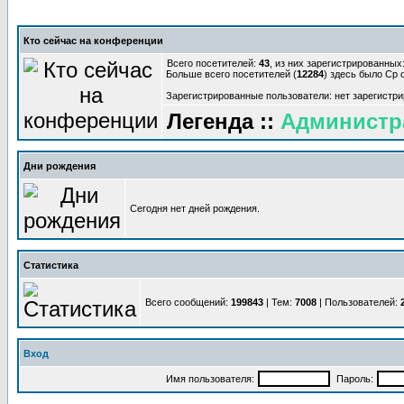
Кто сейчас на конференции
Всего посетителей:
43
, из них зарегистрированных:
Больше всего посетителей (
12284
) здесь было Ср о
Зарегистрированные пользователи: нет зарегистр
Легенда ::
Администр
Дни рождения
Сегодня нет дней рождения.
Статистика
Всего сообщений:
199843
| Тем:
7008
| Пользователей:
Вход
Имя пользователя:
Пароль: