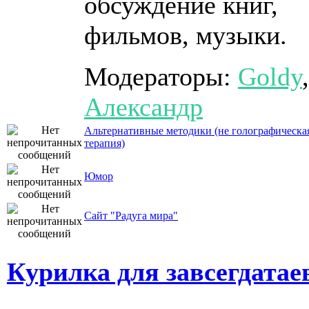
обсуждение книг,
фильмов, музыки.
Модераторы:
Goldy
,
Александр
Альтернативные методики (не голографическа
терапия)
Юмор
Сайт "Радуга мира"
Курилка для завсегдатае