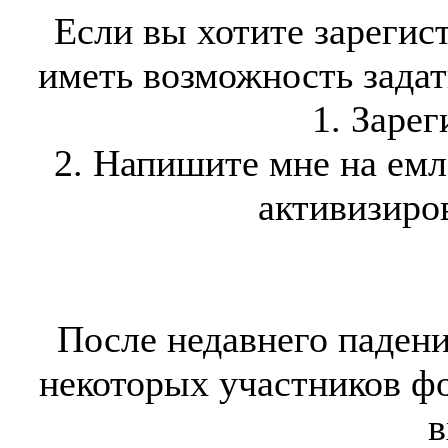
Если вы хотите зарегис
иметь возможность задать
1. Зарег
2. Напишите мне на ем
активизиров
После недавнего падени
некоторых участников ф
в