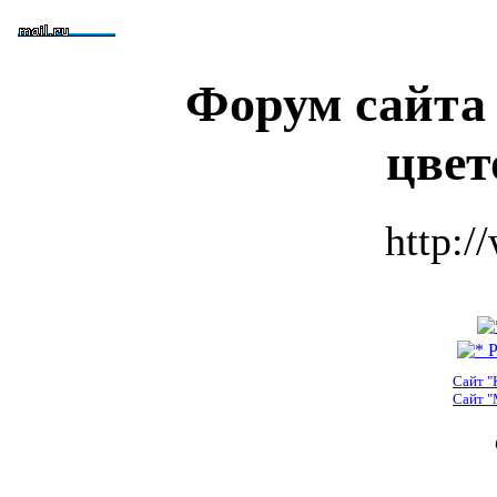
Форум сайта
цвет
http:/
Р
Сайт "
Сайт "