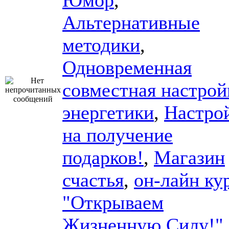
Юмор
,
Альтернативные
методики
,
Одновременная
совместная настрой
энергетики
,
Настро
на получение
подарков!
,
Магазин
счастья
,
он-лайн ку
"Открываем
Жизненную Силу!"
,