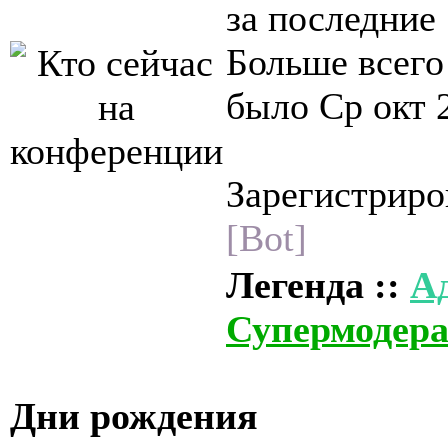
за последние
Больше всего
было Ср окт 
Зарегистриро
[Bot]
Легенда ::
А
Супермодер
Дни рождения