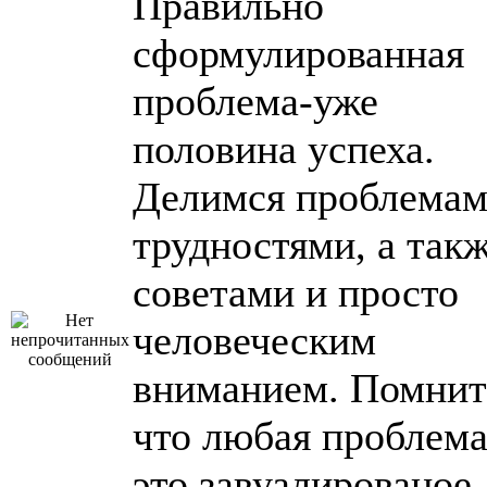
Правильно
сформулированная
проблема-уже
половина успеха.
Делимся проблемам
трудностями, а так
советами и просто
человеческим
вниманием. Помнит
что любая проблема
это завуалированое