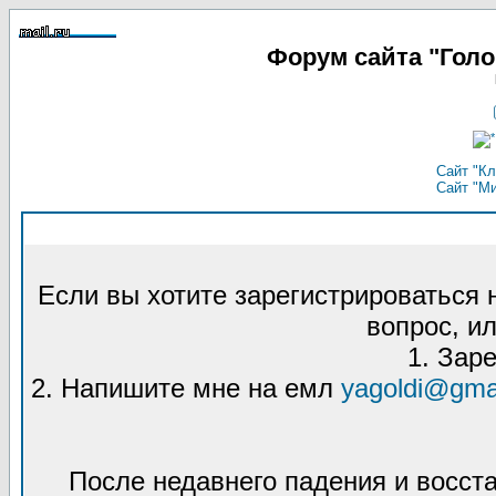
Форум сайта "Гол
Сайт "Кл
Сайт "М
Если вы хотите зарегистрироваться
вопрос, ил
1. Зар
2. Напишите мне на емл
yagoldi@gma
После недавнего падения и восст