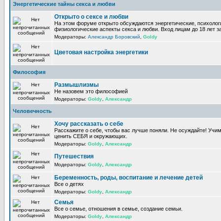
Энергетические тайны секса и любви
Открыто о сексе и любви
На этом форуме открыто обсуждаются энергетические, психолог
физиологические аспекты секса и любви. Вход лицам до 18 лет з
Модераторы:
Александр Боровский
,
Goldy
Цветовая настройка энергетики
Философия
Размышлизмы
Не назовем это философией
Модераторы:
Goldy
,
Александр
Человечность
Хочу рассказать о себе
Расскажите о себе, чтобы вас лучше поняли. Не осуждайте! Учи
ценить СЕБЯ и окружающих.
Модераторы:
Goldy
,
Александр
Путешествия
Модераторы:
Goldy
,
Александр
Беременность, роды, воспитание и лечение детей
Все о детях
Модераторы:
Goldy
,
Александр
Семья
Все о семье, отношения в семье, создание семьи.
Модераторы:
Goldy
,
Александр