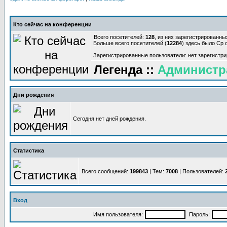
Кто сейчас на конференции
Всего посетителей:
128
, из них зарегистрированны
Больше всего посетителей (
12284
) здесь было Ср о
Зарегистрированные пользователи: нет зарегистр
Легенда ::
Администр
Дни рождения
Сегодня нет дней рождения.
Статистика
Всего сообщений:
199843
| Тем:
7008
| Пользователей:
Вход
Имя пользователя:
Пароль: