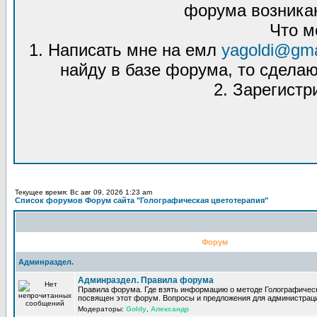
форума возникаю
Что м
1. Написать мне на емл
yagoldi@gma
найду в базе форума, то сделаю
2. Зарегистр
Текущее время: Вс авг 09, 2026 1:23 am
Список форумов Форум сайта "Голографическая цветотерапия"
Форум
Админраздел.
Админраздел. Правила форума
Правила форума. Где взять информацию о методе Голографическ
посвящен этот форум. Вопросы и предложения для администрац
Модераторы:
Goldy
,
Александр