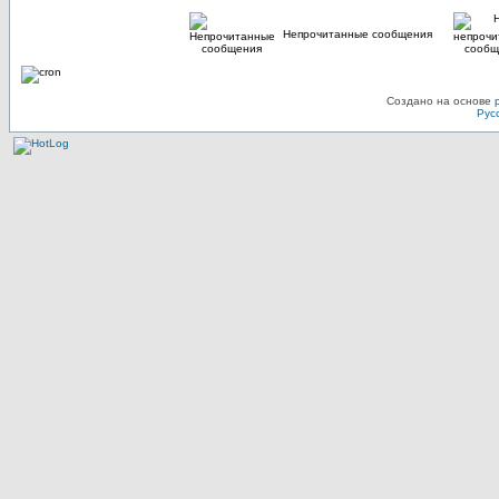
Непрочитанные сообщения
Создано на основе
Рус