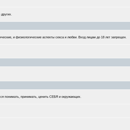
 других.
ческие, и физиологические аспекты секса и любви. Вход лицам до 18 лет запрещен.
мся понимать, принимать, ценить СЕБЯ и окружающих.