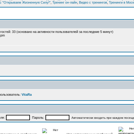
рс "Открываем Жизненную Силу!"
,
Тренинг он-лайн
,
Видео с тренингов
,
Тренинги в Мос
и гостей: 33 (основано на активности пользователей за последние 5 минут)
2 pm
пользователь:
VitaRa
ля:
Пароль:
Автоматически входить при каждом посещ