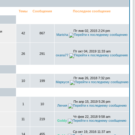
Темы
Сообщения
Последнее сообщение
Пт янв 02, 2015 2:24 pm
ии
42
867
Marisha
Пт окт 04, 2019 11:33 am
26
291
oxana77
Пт янв 26, 2018 7:32 pm
10
199
Маркуся
Пн апр 15, 2019 5:26 pm
1
10
Лючия
Чт фев 22, 2018 9:58 am
11
219
Goldy
Ср окт 19, 2016 11:37 am
14
455