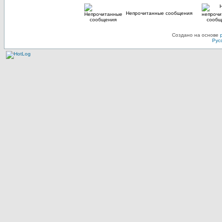
Непрочитанные сообщения
Создано на основе
Рус