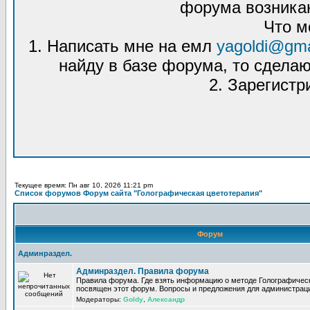
форума возникаю
Что м
1. Написать мне на емл
yagoldi@gma
найду в базе форума, то сделаю
2. Зарегистр
Текущее время: Пн авг 10, 2026 11:21 pm
Список форумов Форум сайта "Голографическая цветотерапия"
Форум
Админраздел.
Админраздел. Правила форума
Правила форума. Где взять информацию о методе Голографическ
посвящен этот форум. Вопросы и предложения для администрац
Модераторы:
Goldy
,
Александр