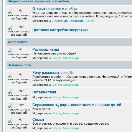
Энергетические тайны секса и любви
Открыто о сексе и любви
На этом форуме открыто обсуждаются энергетические, психолог
физиологические аспекты секса и любви. Вход лицам до 18 лет з
Модераторы:
Александр Боровский
,
Goldy
Цветовая настройка энергетики
Философия
Размышлизмы
Не назовем это философией
Модераторы:
Goldy
,
Александр
Человечность
Хочу рассказать о себе
Расскажите о себе, чтобы вас лучше поняли. Не осуждайте! Учи
ценить СЕБЯ и окружающих.
Модераторы:
Goldy
,
Александр
Путешествия
Модераторы:
Goldy
,
Александр
Беременность, роды, воспитание и лечение детей
Все о детях
Модераторы:
Goldy
,
Александр
Семья
Все о семье, отношения в семье, создание семьи.
Модераторы:
Goldy
,
Александр