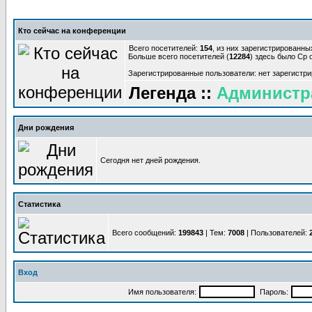
Кто сейчас на конференции
Всего посетителей:
154
, из них зарегистрированны
Больше всего посетителей (
12284
) здесь было Ср о
Зарегистрированные пользователи: нет зарегистр
Легенда ::
Администр
Дни рождения
Сегодня нет дней рождения.
Статистика
Всего сообщений:
199843
| Тем:
7008
| Пользователей:
Вход
Имя пользователя:
Пароль: