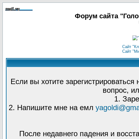
Форум сайта "Гол
Сайт "Кл
Сайт "М
Если вы хотите зарегистрироваться
вопрос, ил
1. Зар
2. Напишите мне на емл
yagoldi@gma
После недавнего падения и восст