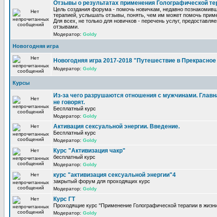
Отзывы о результатах применения Голографической те
Цель создания форума - помочь новичкам, недавно познакомив
терапией, услышать отзывы, понять, чем им может помочь прим
Для всех, не только для новичков - перечень услуг, предоставля
отзывами.
Модератор:
Goldy
Новогодняя игра
Новогодняя игра 2017-2018 "Путешествие в Прекрасно
Модератор:
Goldy
Курсы
Из-за чего разрушаются отношения с мужчинами. Главна
не говорят.
Бесплатный курс
Модератор:
Goldy
Активация сексуальной энергии. Введение.
Бесплатный курс
Модератор:
Goldy
Курс "Активизация чакр"
бесплатный курс
Модератор:
Goldy
курс "активизация сексуальной энергии"4
закрытый форум для проходящих курс
Модератор:
Goldy
Курс ГТ
Проходящие курс "Применение Голографической терапии в жизни
Модератор:
Goldy