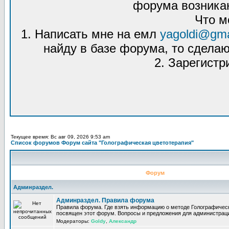
форума возникаю
Что м
1. Написать мне на емл
yagoldi@gma
найду в базе форума, то сделаю
2. Зарегистр
Текущее время: Вс авг 09, 2026 9:53 am
Список форумов Форум сайта "Голографическая цветотерапия"
Форум
Админраздел.
Админраздел. Правила форума
Правила форума. Где взять информацию о методе Голографическ
посвящен этот форум. Вопросы и предложения для администрац
Модераторы:
Goldy
,
Александр