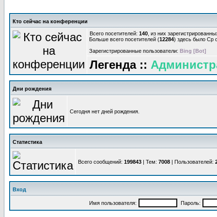
Кто сейчас на конференции
Всего посетителей:
140
, из них зарегистрированны
Больше всего посетителей (
12284
) здесь было Ср о
Зарегистрированные пользователи:
Bing [Bot]
Легенда ::
Администр
Дни рождения
Сегодня нет дней рождения.
Статистика
Всего сообщений:
199843
| Тем:
7008
| Пользователей:
Вход
Имя пользователя:
Пароль: