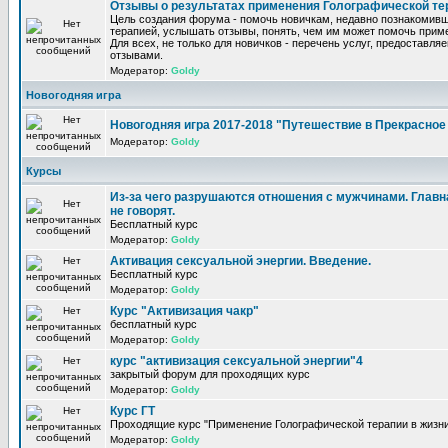
Отзывы о результатах применения Голографической те
Цель создания форума - помочь новичкам, недавно познакомив
терапией, услышать отзывы, понять, чем им может помочь прим
Для всех, не только для новичков - перечень услуг, предоставля
отзывами.
Модератор:
Goldy
Новогодняя игра
Новогодняя игра 2017-2018 "Путешествие в Прекрасно
Модератор:
Goldy
Курсы
Из-за чего разрушаются отношения с мужчинами. Главна
не говорят.
Бесплатный курс
Модератор:
Goldy
Активация сексуальной энергии. Введение.
Бесплатный курс
Модератор:
Goldy
Курс "Активизация чакр"
бесплатный курс
Модератор:
Goldy
курс "активизация сексуальной энергии"4
закрытый форум для проходящих курс
Модератор:
Goldy
Курс ГТ
Проходящие курс "Применение Голографической терапии в жизни
Модератор:
Goldy