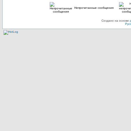
Непрочитанные сообщения
Создано на основе
Рус