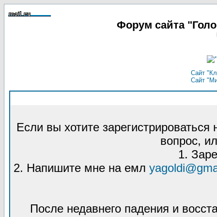
Форум сайта "Гол
Сайт "Кл
Сайт "М
Если вы хотите зарегистрироваться
вопрос, ил
1. Зар
2. Напишите мне на емл
yagoldi@gma
После недавнего падения и восст