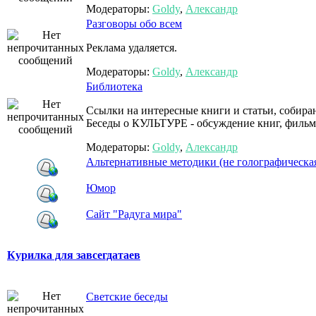
Модераторы:
Goldy
,
Александр
Разговоры обо всем
Реклама удаляется.
Модераторы:
Goldy
,
Александр
Библиотека
Ссылки на интересные книги и статьи, собира
Беседы о КУЛЬТУРЕ - обсуждение книг, фильм
Модераторы:
Goldy
,
Александр
Альтернативные методики (не голографическая
Юмор
Сайт "Радуга мира"
Курилка для завсегдатаев
Светские беседы