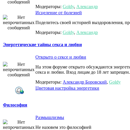
Модераторы:
Goldy
,
Александр
Исцеление от болезней
Поделитесь своей историей выздоровления, пр
Модераторы:
Goldy
,
Александр
Энергетические тайны секса и любви
Открыто о сексе и любви
На этом форуме открыто обсуждаются энергети
секса и любви. Вход лицам до 18 лет запрещен.
Модераторы:
Александр Боровский
,
Goldy
Цветовая настройка энергетики
Философия
Размышлизмы
Не назовем это философией