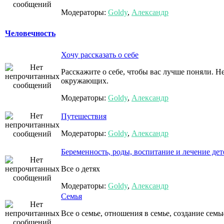
Модераторы:
Goldy
,
Александр
Человечность
Хочу рассказать о себе
Расскажите о себе, чтобы вас лучше поняли. 
окружающих.
Модераторы:
Goldy
,
Александр
Путешествия
Модераторы:
Goldy
,
Александр
Беременность, роды, воспитание и лечение дет
Все о детях
Модераторы:
Goldy
,
Александр
Семья
Все о семье, отношения в семье, создание семь