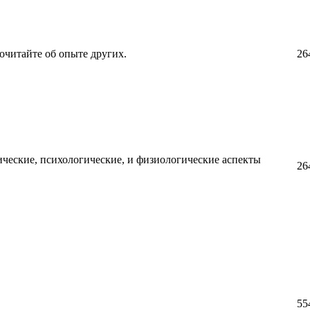
очитайте об опыте других.
26
ческие, психологические, и физиологические аспекты
26
55