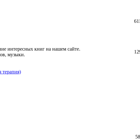
61
ние интересных книг на нашем сайте.
12
ов, музыки.
 терапия)
5