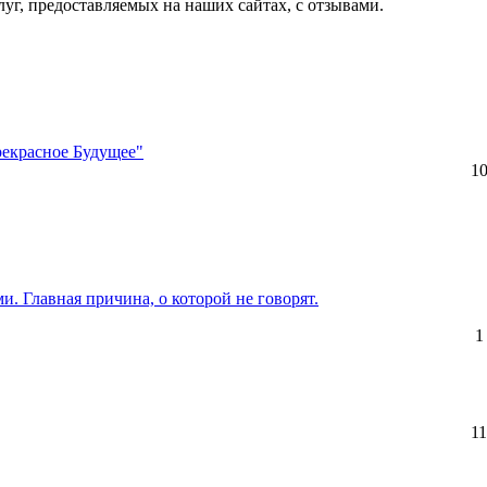
слуг, предоставляемых на наших сайтах, с отзывами.
рекрасное Будущее"
1
. Главная причина, о которой не говорят.
1
11