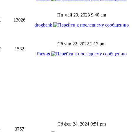
Пн май 29, 2023 9:40 am
1
13026
drogbank
Сб янв 22, 2022 2:17 pm
9
1532
Лючия
Сб фев 24, 2024 9:51 pm
8
3757