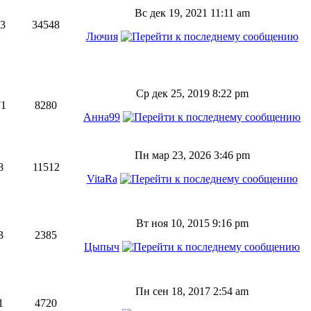
Вс дек 19, 2021 11:11 am
63
34548
Лючия
Ср дек 25, 2019 8:22 pm
71
8280
Анна99
Пн мар 23, 2026 3:46 pm
8
11512
VitaRa
Вт ноя 10, 2015 9:16 pm
3
2385
Цыпыч
Пн сен 18, 2017 2:54 am
1
4720