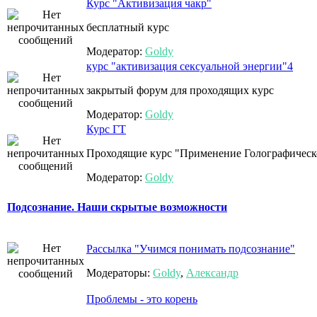
Курс "Активизация чакр"
бесплатный курс
Модератор:
Goldy
курс "активизация сексуальной энергии"4
закрытый форум для проходящих курс
Модератор:
Goldy
Курс ГТ
Проходящие курс "Применение Голографическо
Модератор:
Goldy
Подсознание. Наши скрытые возможности
Рассылка "Учимся понимать подсознание"
Модераторы:
Goldy
,
Александр
Проблемы - это корень