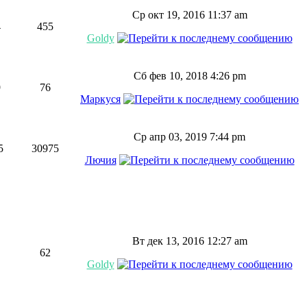
Ср окт 19, 2016 11:37 am
4
455
Goldy
Сб фев 10, 2018 4:26 pm
9
76
Маркуся
Ср апр 03, 2019 7:44 pm
5
30975
Лючия
Вт дек 13, 2016 12:27 am
62
Goldy