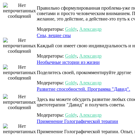
Правильно сформулированная проблема-уже по
советами и просто человеческим вниманием. П
желание, это действие, а действие-это путь к с
Модераторы:
Goldy
,
Александр
Сны, вещие сны
Каждый сон имеет свою индивидуальность и н
Модераторы:
Goldy
,
Александр
Необычные истории из жизни
Поделитесь своей, прокомментируйте другие
Модераторы:
Goldy
,
Александр
Развитие способностей. Программа "Давид".
Здесь вы можете обсудить развитие любых сп
цветотерапии "Давид" и получить советы.
Модераторы:
Goldy
,
Александр
Применение Голографической терапии
Применение Голографической терапии. Опыт, 