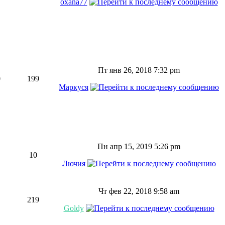
oxana77
Пт янв 26, 2018 7:32 pm
0
199
Маркуся
Пн апр 15, 2019 5:26 pm
10
Лючия
Чт фев 22, 2018 9:58 am
219
Goldy